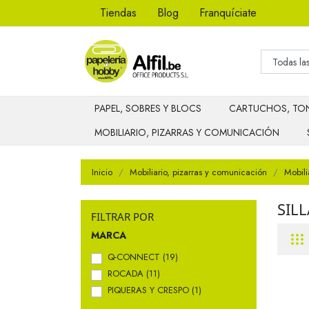
Tiendas
Blog
Franquíciate
PAPEL, SOBRES Y BLOCS
CARTUCHOS, TON
MOBILIARIO, PIZARRAS Y COMUNICACIÓN
Inicio
Mobiliario, pizarras y comunicación
Mobili
SIL
FILTRAR POR
MARCA
Q-CONNECT
(19)
ROCADA
(11)
PIQUERAS Y CRESPO
(1)