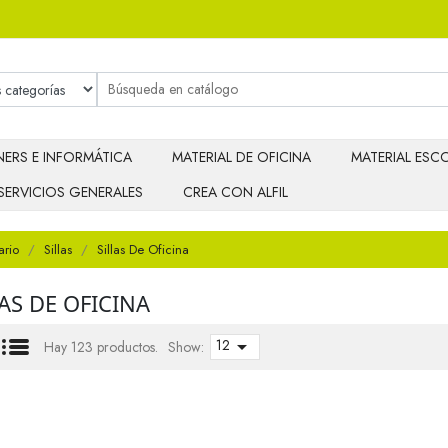
ERS E INFORMÁTICA
MATERIAL DE OFICINA
MATERIAL ESCO
SERVICIOS GENERALES
CREA CON ALFIL
ario
Sillas
Sillas De Oficina
LAS DE OFICINA
12

Hay 123 productos.
Show: