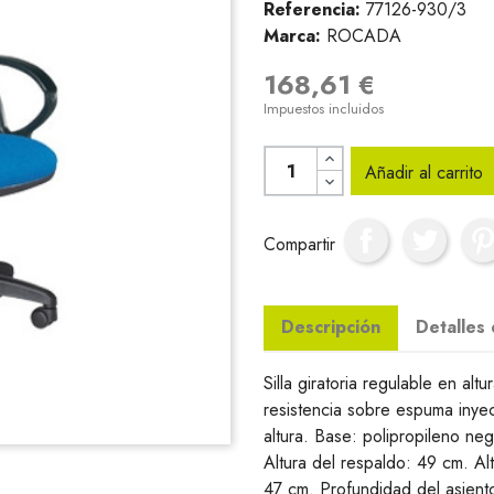
Referencia:
77126-930/3
Marca:
ROCADA
168,61 €
Impuestos incluidos
Añadir al carrito
Compartir
Descripción
Detalles
Silla giratoria regulable en alt
resistencia sobre espuma inye
altura. Base: polipropileno neg
Altura del respaldo: 49 cm. Al
47 cm. Profundidad del asient