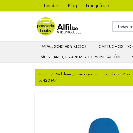
Tiendas
Blog
Franquíciate
PAPEL, SOBRES Y BLOCS
CARTUCHOS, TON
MOBILIARIO, PIZARRAS Y COMUNICACIÓN
Inicio
Mobiliario, pizarras y comunicación
Mobili
X 420 MM