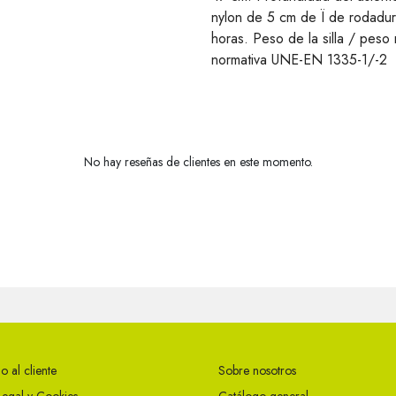
nylon de 5 cm de Ï de rodadur
horas. Peso de la silla / pes
normativa UNE-EN 1335-1/-2
No hay reseñas de clientes en este momento.
o al cliente
Sobre nosotros