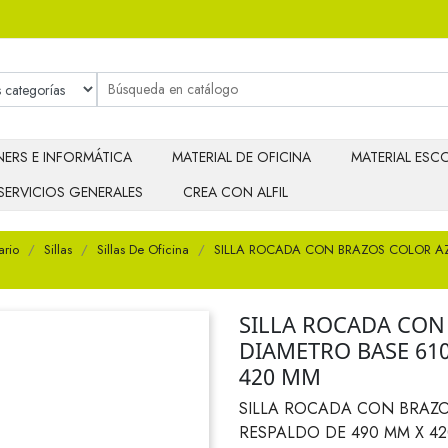
ERS E INFORMÁTICA
MATERIAL DE OFICINA
MATERIAL ESCO
SERVICIOS GENERALES
CREA CON ALFIL
ario
Sillas
Sillas De Oficina
SILLA ROCADA CON BRAZOS COLOR AZ
SILLA ROCADA CON
DIAMETRO BASE 61
420 MM
SILLA ROCADA CON BRAZO
RESPALDO DE 490 MM X 4