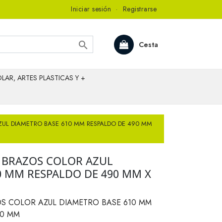
Iniciar sesión
·
Registrarse

Cesta
LAR, ARTES PLASTICAS Y +
UL DIAMETRO BASE 610 MM RESPALDO DE 490 MM
 BRAZOS COLOR AZUL
0 MM RESPALDO DE 490 MM X
S COLOR AZUL DIAMETRO BASE 610 MM
20 MM