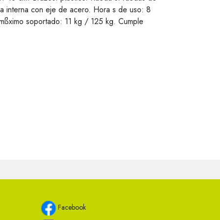
a interna con eje de acero. Hora s de uso: 8
o mßximo soportado: 11 kg / 125 kg. Cumple
Facebook