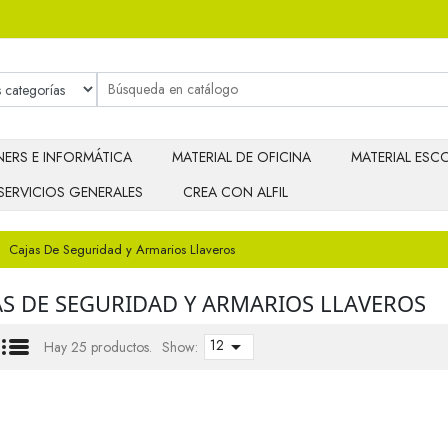
ERS E INFORMÁTICA
MATERIAL DE OFICINA
MATERIAL ESCO
SERVICIOS GENERALES
CREA CON ALFIL
Cajas De Seguridad y Armarios Llaveros
AS DE SEGURIDAD Y ARMARIOS LLAVEROS
12

Hay 25 productos.
Show: