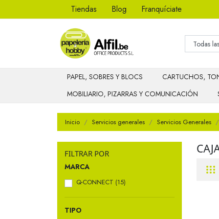
Tiendas
Blog
Franquíciate
PAPEL, SOBRES Y BLOCS
CARTUCHOS, TON
MOBILIARIO, PIZARRAS Y COMUNICACIÓN
Inicio
Servicios generales
Servicios Generales
CAJ
FILTRAR POR
MARCA
Q-CONNECT
(15)
TIPO