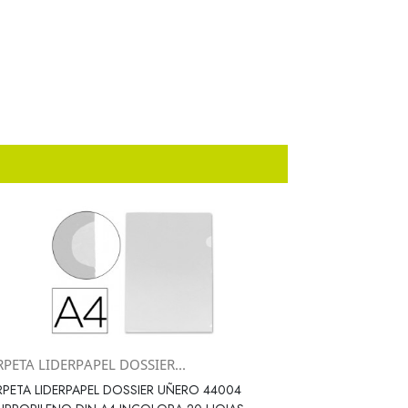
PETA LIDERPAPEL DOSSIER...
Vista rápida

PETA LIDERPAPEL DOSSIER UÑERO 44004