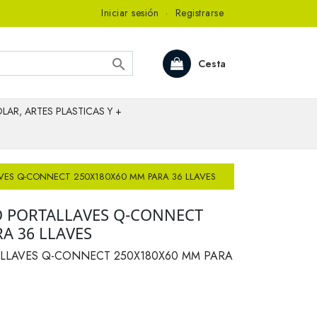
Iniciar sesión
·
Registrarse

Cesta
LAR, ARTES PLASTICAS Y +
VES Q-CONNECT 250X180X60 MM PARA 36 LLAVES
 PORTALLAVES Q-CONNECT
A 36 LLAVES
LLAVES Q-CONNECT 250X180X60 MM PARA