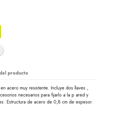
 del producto
en acero muy resistente. Incluye dos llaves ,
ccesorios necesarios para fijarlo a la p ared y
ves. Estructura de acero de 0,8 cm de espesor.