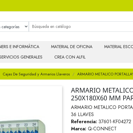
ERS E INFORMÁTICA
MATERIAL DE OFICINA
MATERIAL ESCO
SERVICIOS GENERALES
CREA CON ALFIL
Cajas De Seguridad y Armarios Llaveros
ARMARIO METALICO PORTALLA
ARMARIO METALICO
250X180X60 MM PAR
ARMARIO METALICO PORTA
36 LLAVES
Referencia:
37601-KF04272
Marca:
Q-CONNECT