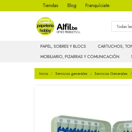
Tiendas
Blog
Franquíciate
PAPEL, SOBRES Y BLOCS
CARTUCHOS, TON
MOBILIARIO, PIZARRAS Y COMUNICACIÓN
Inicio
Servicios generales
Servicios Generales