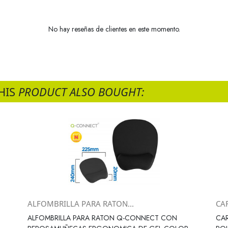
No hay reseñas de clientes en este momento.
HIS
PRODUCT ALSO BOUGHT:
ALFOMBRILLA PARA RATON...
CAR
Vista rápida

ALFOMBRILLA PARA RATON Q-CONNECT CON
CAR