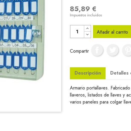
85,89 €
Impuestos incluidos
Añadir al carrito
Compartir
Descripción
Detalles
Armario portallaves. Fabricado 
llaveros, listados de llaves y a
varios paneles para colgar lla