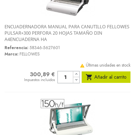
ENCUADERNADORA MANUAL PARA CANUTILLO FELLOWES
PULSAR+300 PERFORA 20 HOJAS TAMAÑO DIN
A4ENCUADERNA HA
Referencia:
58346-5627601
Marca:
FELLOWES
Últimas unidades en stock

300,89 €
Precio

Añadir al carrito
Impuestos incluidos