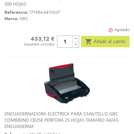
500 HOJAS
Referencia:
171984-4410037
Marca:
GBC
Agotado

453,12 €
Precio

Añadir al carrito
Impuestos incluidos
ENCUADERNADORA ELECTRICA PARA CANUTILLO GBC
COMBBIND CB25E PERFORA 25 HOJAS TAMAÑO A4/A5
ENCUADERNA