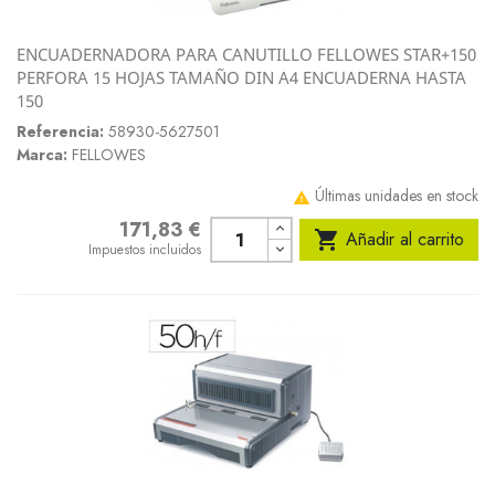
ENCUADERNADORA PARA CANUTILLO FELLOWES STAR+150
PERFORA 15 HOJAS TAMAÑO DIN A4 ENCUADERNA HASTA
150
Referencia:
58930-5627501
Marca:
FELLOWES
Últimas unidades en stock

171,83 €
Precio

Añadir al carrito
Impuestos incluidos