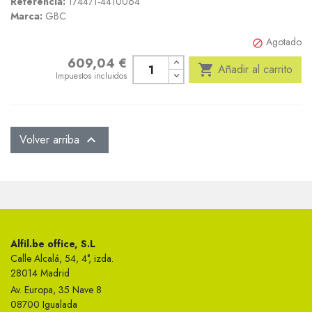
Referencia:
174471-4410064
Marca:
GBC
Agotado

609,04 €
Precio

Añadir al carrito
Impuestos incluidos
Volver arriba

Alfil.be office, S.L
Calle Alcalá, 54, 4°, izda.
28014 Madrid
Av. Europa, 35 Nave 8
08700 Igualada