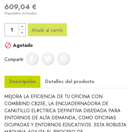
609,04 €
Impuestos incluidos
Añadir al carrito

Agotado
Compartir
Descripción
Detalles del producto
MEJORA LA EFICIENCIA DE TU OFICINA CON
COMBBIND CB25E, LA ENCUADERNADORA DE
CANUTILLO EL#CTRICA DEFINITIVA DISEÐADA PARA
ENTORNOS DE ALTA DEMANDA, COMO OFICINAS
OCUPADAS Y ENTORNOS EDUCATIVOS. ESTA ROBUSTA
M#QUINA AGILIZA EL PROCESO DE