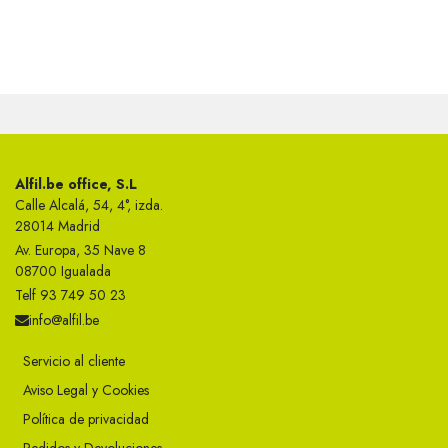
Alfil.be office, S.L
Calle Alcalá, 54, 4°, izda.
28014 Madrid
Av. Europa, 35 Nave 8
08700 Igualada
Telf 93 749 50 23
info@alfil.be
Servicio al cliente
Aviso Legal y Cookies
Política de privacidad
Pedidos y Devoluciones