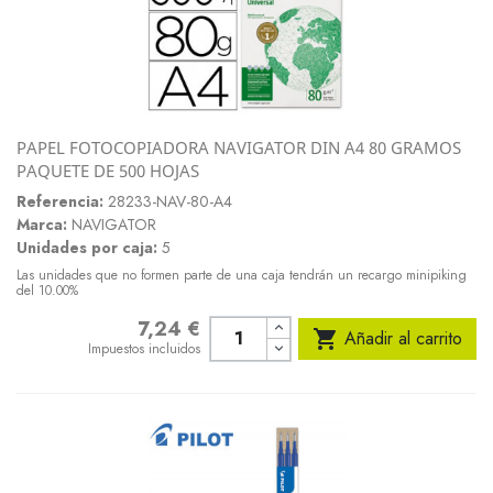
PAPEL FOTOCOPIADORA NAVIGATOR DIN A4 80 GRAMOS
PAQUETE DE 500 HOJAS
Referencia:
28233-NAV-80-A4
Marca:
NAVIGATOR
Unidades por caja:
5
Las unidades que no formen parte de una caja tendrán un recargo minipiking
del 10.00%
7,24 €
Precio

Añadir al carrito
Impuestos incluidos