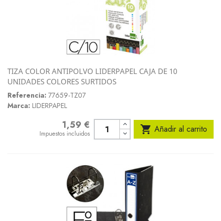
TIZA COLOR ANTIPOLVO LIDERPAPEL CAJA DE 10
UNIDADES COLORES SURTIDOS
Referencia:
77659-TZ07
Marca:
LIDERPAPEL
1,59 €
Precio

Añadir al carrito
Impuestos incluidos