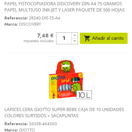
PAPEL FOTOCOPIADORA DISCOVERY DIN A4 75 GRAMOS
PAPEL MULTIUSO INK-JET Y LASER PAQUETE DE 500 HOJAS
Referencia:
28240-DIS-75-A4
Marca:
DISCOVERY
7,48 €
Precio

Añadir al carrito
Impuestos incluidos
LAPICES CERA GIOTTO SUPER BEBE CAJA DE 10 UNIDADES
COLORES SURTIDOS + SACAPUNTAS
Referencia:
36358-464300
Marca:
GIOTTO