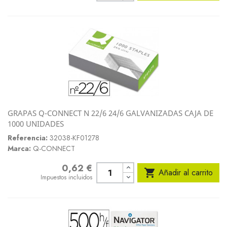
GRAPAS Q-CONNECT N 22/6 24/6 GALVANIZADAS CAJA DE
1000 UNIDADES
Referencia:
32038-KF01278
Marca:
Q-CONNECT
0,62 €
Precio

Añadir al carrito
Impuestos incluidos