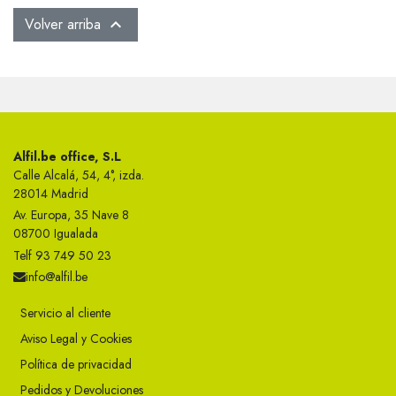
Volver arriba

Alfil.be office, S.L
Calle Alcalá, 54, 4°, izda.
28014 Madrid
Av. Europa, 35 Nave 8
08700 Igualada
Telf 93 749 50 23
info@alfil.be
Servicio al cliente
Aviso Legal y Cookies
Política de privacidad
Pedidos y Devoluciones