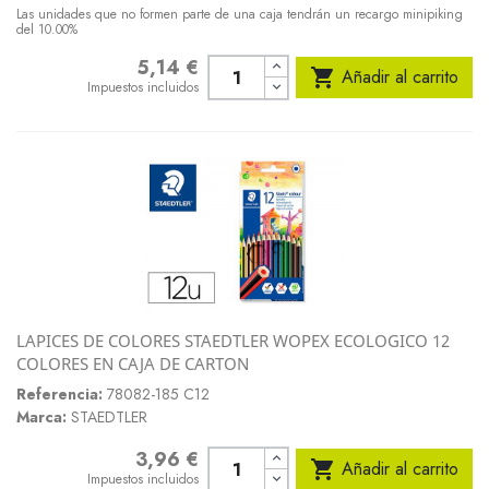
Las unidades que no formen parte de una caja tendrán un recargo minipiking
del 10.00%
5,14 €
Precio

Añadir al carrito
Impuestos incluidos
LAPICES DE COLORES STAEDTLER WOPEX ECOLOGICO 12
COLORES EN CAJA DE CARTON
Referencia:
78082-185 C12
Marca:
STAEDTLER
3,96 €
Precio

Añadir al carrito
Impuestos incluidos