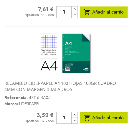
7,61 €
Precio

Añadir al carrito
Impuestos incluidos
RECAMBIO LIDERPAPEL A4 100 HOJAS 100GR CUADRO
4MM CON MARGEN 4 TALADROS
Referencia:
47116-RA05
Marca:
LIDERPAPEL
3,52 €
Precio

Añadir al carrito
Impuestos incluidos