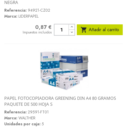
NEGRA
Referencia:
94921-CZ02
Marca:
LIDERPAPEL
0,87 €
Precio

Añadir al carrito
Impuestos incluidos
PAPEL FOTOCOPIADORA GREENING DIN A4 80 GRAMOS
PAQUETE DE 500 HOJA S
Referencia:
29591-FT01
Marca:
WALTHER
Unidades por caja:
5