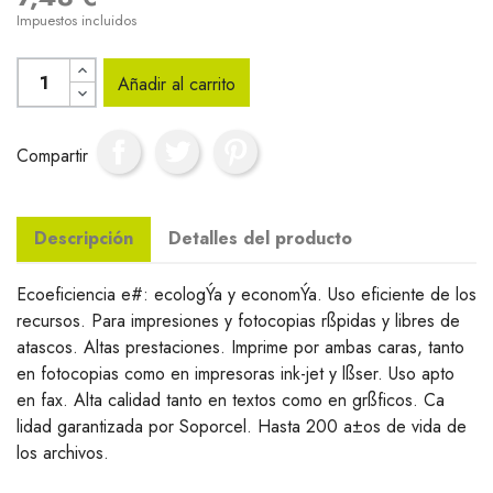
Impuestos incluidos
Añadir al carrito
Compartir
Descripción
Detalles del producto
Ecoeficiencia e#: ecologÝa y economÝa. Uso eficiente de los
recursos. Para impresiones y fotocopias rßpidas y libres de
atascos. Altas prestaciones. Imprime por ambas caras, tanto
en fotocopias como en impresoras ink-jet y lßser. Uso apto
en fax. Alta calidad tanto en textos como en grßficos. Ca
lidad garantizada por Soporcel. Hasta 200 a±os de vida de
los archivos.