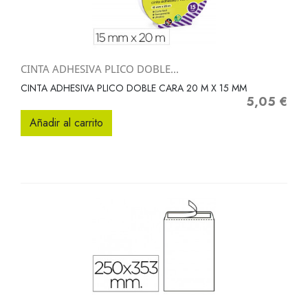
CINTA ADHESIVA PLICO DOBLE...
CINTA ADHESIVA PLICO DOBLE CARA 20 M X 15 MM
5,05 €
Precio
Añadir al carrito