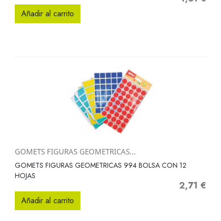
Añadir al carrito
GOMETS FIGURAS GEOMETRICAS...
GOMETS FIGURAS GEOMETRICAS 994 BOLSA CON 12
HOJAS
2,71 €
Precio
Añadir al carrito