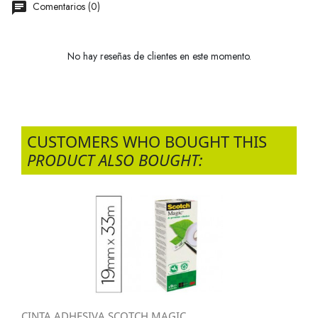
Comentarios (0)
No hay reseñas de clientes en este momento.
CUSTOMERS WHO BOUGHT THIS
PRODUCT ALSO BOUGHT:
CINTA ADHESIVA SCOTCH MAGIC...