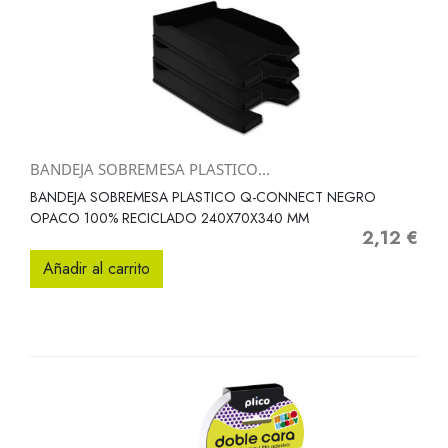
BANDEJA SOBREMESA PLASTICO...
BANDEJA SOBREMESA PLASTICO Q-CONNECT NEGRO
OPACO 100% RECICLADO 240X70X340 MM
2,12 €
Precio
Añadir al carrito