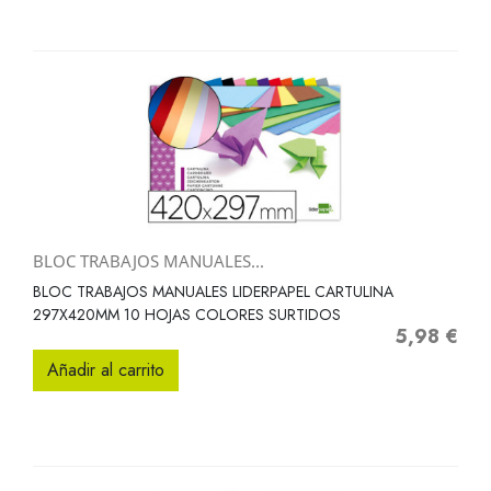
BLOC TRABAJOS MANUALES...
BLOC TRABAJOS MANUALES LIDERPAPEL CARTULINA
297X420MM 10 HOJAS COLORES SURTIDOS
5,98 €
Precio
Añadir al carrito