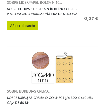
SOBRE LIDERPAPEL BOLSA N.10...
SOBRE LIDERPAPEL BOLSA N.10 BLANCO FOLIO
PROLONGADO 250X353MM TIRA DE SILICONA
0,27 €
Precio
Añadir al carrito
SOBRE BURBUJAS CREMA...
SOBRE BURBUJAS CREMA Q-CONNECT J/6 300 X 440 MM
CAJA DE 50 UN