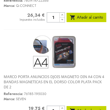
Referencia:
78091-KF22366
Marca:
Q-CONNECT
26,34 €
Precio

Añadir al carrito
Impuestos incluidos
MARCO PORTA ANUNCIOS DJOIS MAGNETO DIN A4 CON 4
BANDAS MAGNETICAS EN EL DORSO COLOR PLATA PACK
DE 2
Referencia:
76185-195030
Marca:
SEVEN
19,75 €
Precio