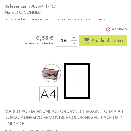
Referencia:
78823-KF17457
Marca:
Q-CONNECT
La cantidad mínima en el pedido de compra para el producto es 25.
Agotado

0,53 €
Precio

Añadir al carrito
Impuestos incluidos
MARCO PORTA ANUNCIOS Q-CONNECT MAGNETO DIN A4
DORSO ADHESIVO REMOVIBLE COLOR NEGRO PACK DE 2
UNIDADE