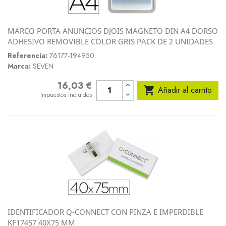
MARCO PORTA ANUNCIOS DJOIS MAGNETO DIN A4 DORSO
ADHESIVO REMOVIBLE COLOR GRIS PACK DE 2 UNIDADES
Referencia:
76177-194950
Marca:
SEVEN
16,03 €
Precio

Añadir al carrito
Impuestos incluidos
IDENTIFICADOR Q-CONNECT CON PINZA E IMPERDIBLE
KF17457 40X75 MM