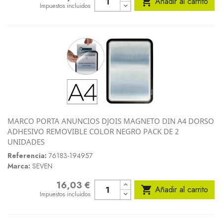

Añadir al carrito
Impuestos incluidos
MARCO PORTA ANUNCIOS DJOIS MAGNETO DIN A4 DORSO
ADHESIVO REMOVIBLE COLOR NEGRO PACK DE 2
UNIDADES
Referencia:
76183-194957
Marca:
SEVEN
16,03 €
Precio

Añadir al carrito
Impuestos incluidos