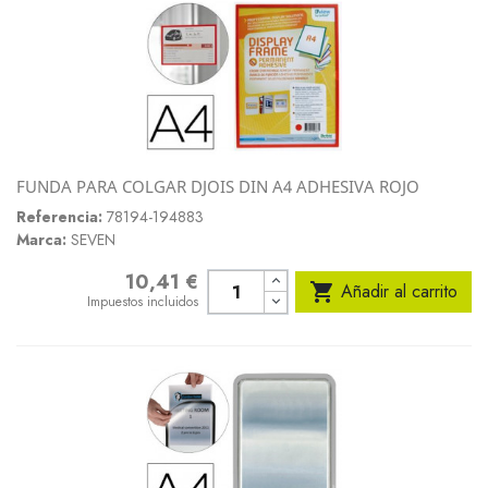
FUNDA PARA COLGAR DJOIS DIN A4 ADHESIVA ROJO
Referencia:
78194-194883
Marca:
SEVEN
10,41 €
Precio

Añadir al carrito
Impuestos incluidos