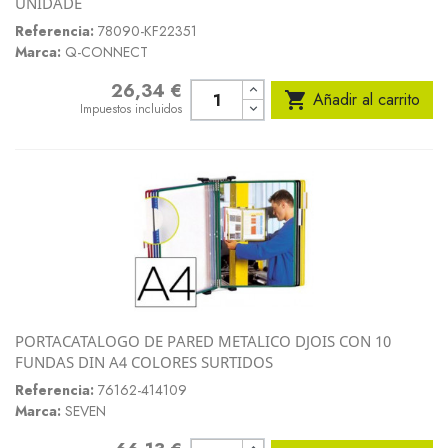
UNIDADE
Referencia:
78090-KF22351
Marca:
Q-CONNECT
26,34 €
Precio

Añadir al carrito
Impuestos incluidos
PORTACATALOGO DE PARED METALICO DJOIS CON 10
FUNDAS DIN A4 COLORES SURTIDOS
Referencia:
76162-414109
Marca:
SEVEN