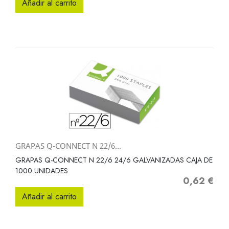
Añadir al carrito
GRAPAS Q-CONNECT N 22/6...
GRAPAS Q-CONNECT N 22/6 24/6 GALVANIZADAS CAJA DE
1000 UNIDADES
0,62 €
Precio
Añadir al carrito