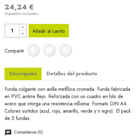
24,24 €
Impuestos incluidos
Añadir al carrito
Compartir
Descripción
Detalles del producto
Funda colgante con anilla metßlica cromada. Funda fabricada
en PVC antirre flejo. Reforzada con un cuadro en hilo de
acero que otorga una resistencia mßxima. Formato DIN A4.
Colores surtidos (azul, rojo, amarillo, verde y n egro). El pack
de 5 fundas.
Comentarios (0)