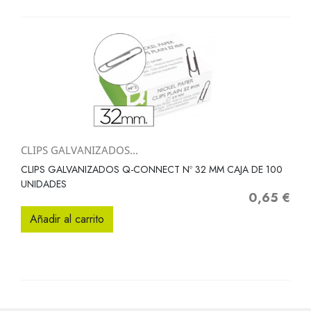
CLIPS GALVANIZADOS...
CLIPS GALVANIZADOS Q-CONNECT Nº 32 MM CAJA DE 100
UNIDADES
0,65 €
Precio
Añadir al carrito