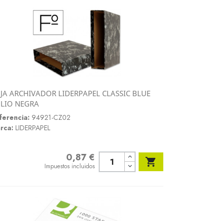
JA ARCHIVADOR LIDERPAPEL CLASSIC BLUE
Vista rápida
LIO NEGRA

ferencia:
94921-CZ02
rca:
LIDERPAPEL
0,87 €
Precio

Impuestos incluidos