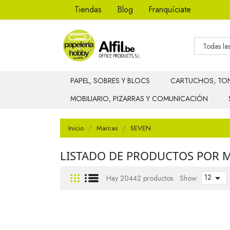
Tiendas
Blog
Franquíciate
PAPEL, SOBRES Y BLOCS
CARTUCHOS, TON
MOBILIARIO, PIZARRAS Y COMUNICACIÓN
Inicio
Marcas
SEVEN
LISTADO DE PRODUCTOS POR 
12

Hay 20442 productos.
Show: