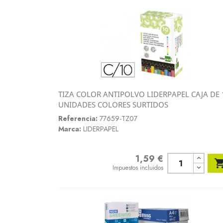
TIZA COLOR ANTIPOLVO LIDERPAPEL CAJA DE 
Vista rápida
UNIDADES COLORES SURTIDOS

Referencia:
77659-TZ07
Marca:
LIDERPAPEL
1,59 €
Precio
Impuestos incluidos