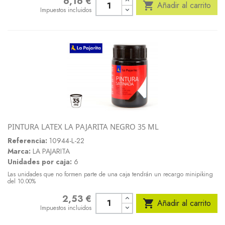
6,16 €
Precio

Añadir al carrito
Impuestos incluidos
PINTURA LATEX LA PAJARITA NEGRO 35 ML
Referencia:
10944-L-22
Marca:
LA PAJARITA
Unidades por caja:
6
Las unidades que no formen parte de una caja tendrán un recargo minipiking
del 10.00%
2,53 €
Precio

Añadir al carrito
Impuestos incluidos