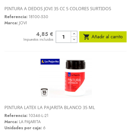
PINTURA A DEDOS JOVI 35 CC 5 COLORES SURTIDOS
Referencia:
18100-530
Marca:
JOVI
4,85 €
Precio

Añadir al carrito
Impuestos incluidos
PINTURA LATEX LA PAJARITA BLANCO 35 ML
Referencia:
10346-L-21
Marca:
LA PAJARITA
Unidades por caja:
6