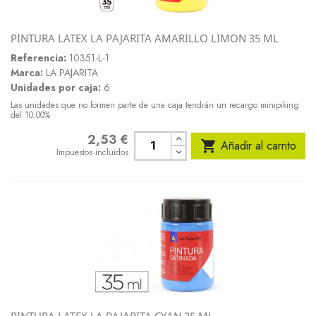
PINTURA LATEX LA PAJARITA AMARILLO LIMON 35 ML
Referencia:
10351-L-1
Marca:
LA PAJARITA
Unidades por caja:
6
Las unidades que no formen parte de una caja tendrán un recargo minipiking
del 10.00%
2,53 €
Precio

Añadir al carrito
Impuestos incluidos
PINTURA LATEX LA PAJARITA CYAN 35 ML