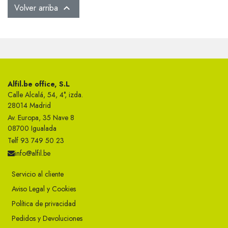
Volver arriba

Alfil.be office, S.L
Calle Alcalá, 54, 4°, izda.
28014 Madrid
Av. Europa, 35 Nave 8
08700 Igualada
Telf 93 749 50 23
info@alfil.be
Servicio al cliente
Aviso Legal y Cookies
Política de privacidad
Pedidos y Devoluciones