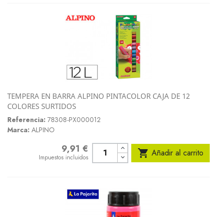
TEMPERA EN BARRA ALPINO PINTACOLOR CAJA DE 12
COLORES SURTIDOS
Referencia:
78308-PX000012
Marca:
ALPINO
9,91 €
Precio

Añadir al carrito
Impuestos incluidos