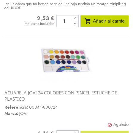
Las unidades que no formen parte de una caja tendrán un recargo minipiking
del 10.00%
2,53 €
Precio

Añadir al carrito
Impuestos incluidos
ACUARELA JOVI 24 COLORES CON PINCEL ESTUCHE DE
PLASTICO
Referencia:
00044-800/24
Marca:
JOVI
Agotado
