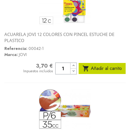
ACUARELA JOVI 12 COLORES CON PINCEL ESTUCHE DE
PLASTICO
Referencia:
00042-1
Marca:
JOVI
3,70 €
Precio

Añadir al carrito
Impuestos incluidos