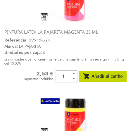
PINTURA LATEX LA PAJARITA MAGENTA 35 ML
Referencia:
09945-L-24
Marca:
LA PAJARITA
Unidades por caja:
6
Las unidades que no formen parte de una caja tendrán un recargo minipiking
del 10.00%
2,53 €
Precio

Añadir al carrito
Impuestos incluidos