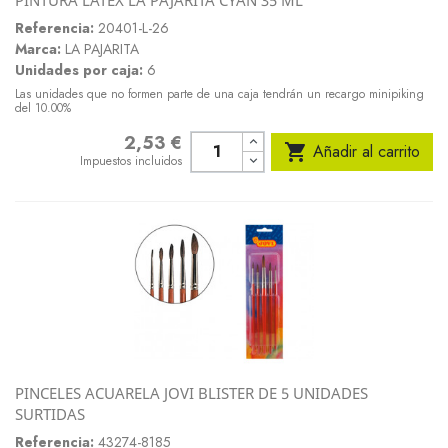
Referencia:
20401-L-26
Marca:
LA PAJARITA
Unidades por caja:
6
Las unidades que no formen parte de una caja tendrán un recargo minipiking
del 10.00%
2,53 €
Precio

Añadir al carrito
Impuestos incluidos
PINCELES ACUARELA JOVI BLISTER DE 5 UNIDADES
SURTIDAS
Referencia:
43274-8185