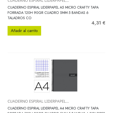
CUADERNO ESPIRAL LIDERPAPEL...
CUADERNO ESPIRAL LIDERPAPEL A5 MICRO CRAFTY TAPA
FORRADA 120H 90GR CUADRO 5MM 5 BANDAS 6
TALADROS CO
4,31 €
Precio
Añadir al carrito
CUADERNO ESPIRAL LIDERPAPEL...
CUADERNO ESPIRAL LIDERPAPEL A4 MICRO CRAFTY TAPA