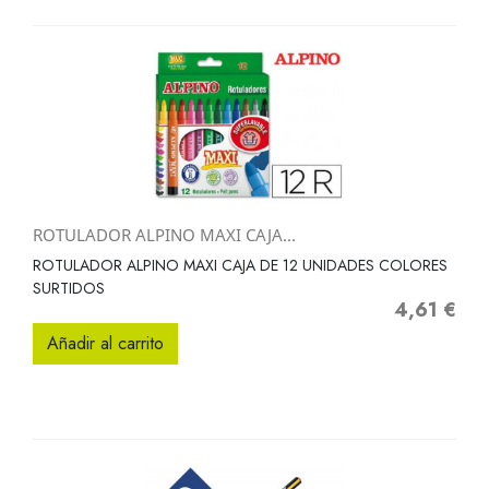
ROTULADOR ALPINO MAXI CAJA...
ROTULADOR ALPINO MAXI CAJA DE 12 UNIDADES COLORES
SURTIDOS
4,61 €
Precio
Añadir al carrito