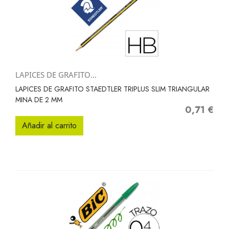
LAPICES DE GRAFITO...
LAPICES DE GRAFITO STAEDTLER TRIPLUS SLIM TRIANGULAR
MINA DE 2 MM
0,71 €
Precio
Añadir al carrito