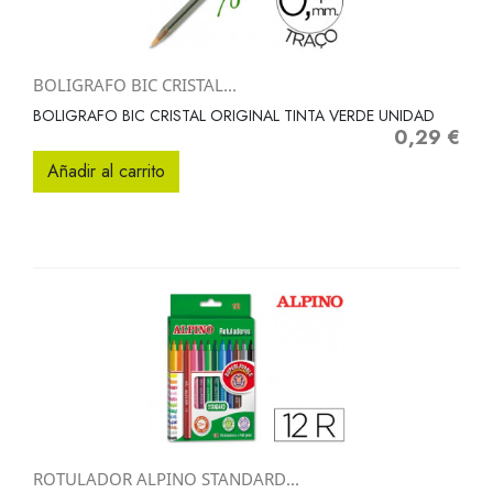
BOLIGRAFO BIC CRISTAL...
BOLIGRAFO BIC CRISTAL ORIGINAL TINTA VERDE UNIDAD
0,29 €
Precio
Añadir al carrito
ROTULADOR ALPINO STANDARD...