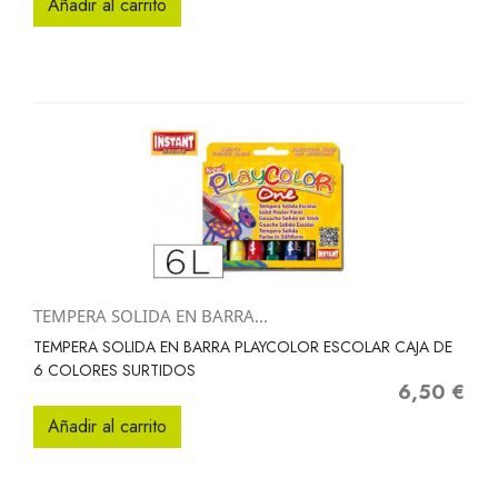
Añadir al carrito
TEMPERA SOLIDA EN BARRA...
TEMPERA SOLIDA EN BARRA PLAYCOLOR ESCOLAR CAJA DE
6 COLORES SURTIDOS
6,50 €
Precio
Añadir al carrito