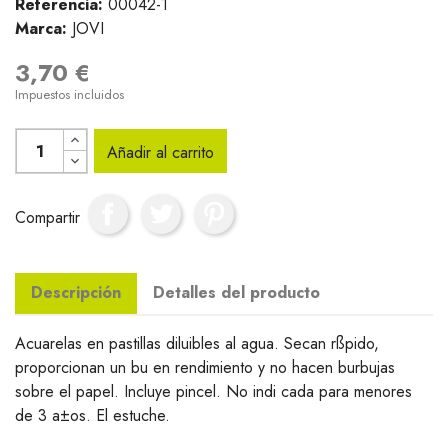
Referencia:
00042-1
Marca:
JOVI
3,70 €
Impuestos incluidos
Añadir al carrito
Compartir
Descripción
Detalles del producto
Acuarelas en pastillas diluibles al agua. Secan rßpido,
proporcionan un bu en rendimiento y no hacen burbujas
sobre el papel. Incluye pincel. No indi cada para menores
de 3 a±os. El estuche.