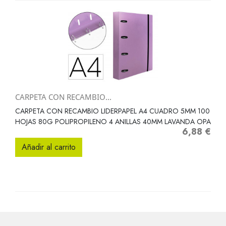
CARPETA CON RECAMBIO...
CARPETA CON RECAMBIO LIDERPAPEL A4 CUADRO 5MM 100
HOJAS 80G POLIPROPILENO 4 ANILLAS 40MM LAVANDA OPA
6,88 €
Precio
Añadir al carrito