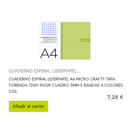
CUADERNO ESPIRAL LIDERPAPEL...
CUADERNO ESPIRAL LIDERPAPEL A4 MICRO CRAFTY TAPA
FORRADA 120H 90GR CUADRO 5MM 5 BANDAS 4 COLORES
COL
7,28 €
Precio
Añadir al carrito