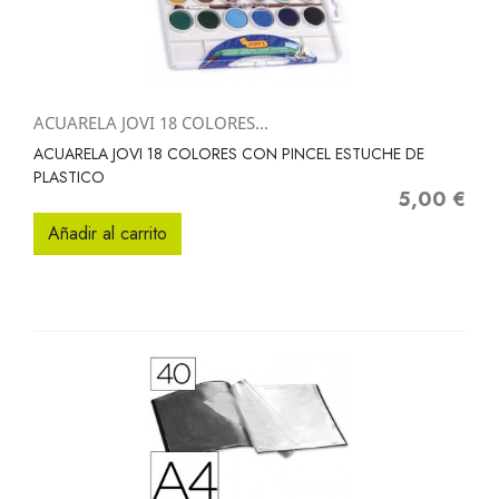
ACUARELA JOVI 18 COLORES...
ACUARELA JOVI 18 COLORES CON PINCEL ESTUCHE DE
PLASTICO
5,00 €
Precio
Añadir al carrito