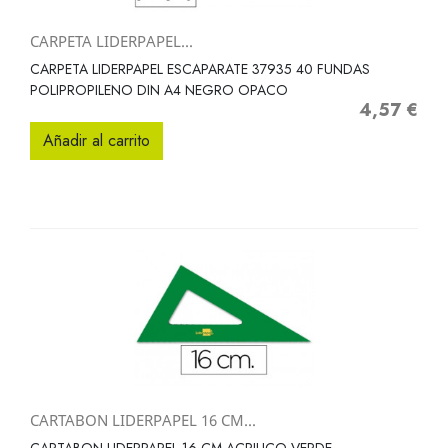
CARPETA LIDERPAPEL...
CARPETA LIDERPAPEL ESCAPARATE 37935 40 FUNDAS
POLIPROPILENO DIN A4 NEGRO OPACO
4,57 €
Precio
Añadir al carrito
CARTABON LIDERPAPEL 16 CM...