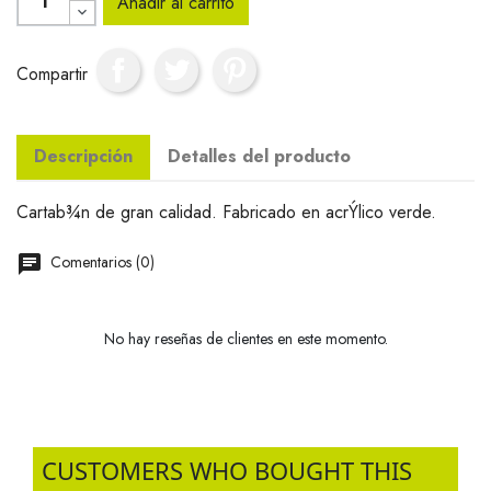
Añadir al carrito
Compartir
Descripción
Detalles del producto
Cartab¾n de gran calidad. Fabricado en acrÝlico verde.
Comentarios (0)
No hay reseñas de clientes en este momento.
CUSTOMERS WHO BOUGHT THIS