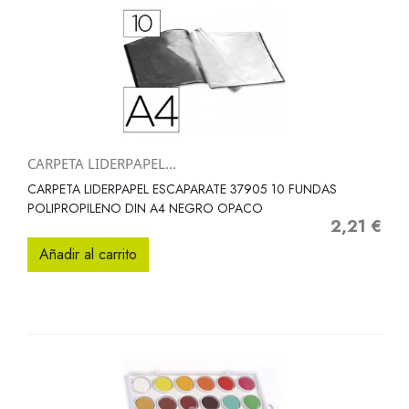
CARPETA LIDERPAPEL...
CARPETA LIDERPAPEL ESCAPARATE 37905 10 FUNDAS
POLIPROPILENO DIN A4 NEGRO OPACO
2,21 €
Precio
Añadir al carrito