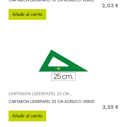
CARTABON LIDERPAPEL 16 CM ACRILICO VERDE
2,03 €
Precio
Añadir al carrito
CARTABON LIDERPAPEL 25 CM...
CARTABON LIDERPAPEL 25 CM ACRILICO VERDE
3,35 €
Precio
Añadir al carrito