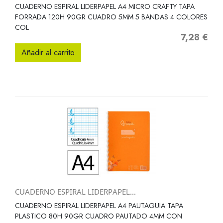
CUADERNO ESPIRAL LIDERPAPEL A4 MICRO CRAFTY TAPA
FORRADA 120H 90GR CUADRO 5MM 5 BANDAS 4 COLORES
COL
7,28 €
Precio
Añadir al carrito
CUADERNO ESPIRAL LIDERPAPEL...
CUADERNO ESPIRAL LIDERPAPEL A4 PAUTAGUIA TAPA
PLASTICO 80H 90GR CUADRO PAUTADO 4MM CON