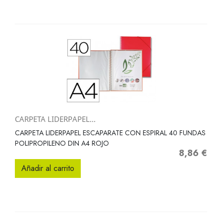
CARPETA LIDERPAPEL...
CARPETA LIDERPAPEL ESCAPARATE CON ESPIRAL 40 FUNDAS
POLIPROPILENO DIN A4 ROJO
8,86 €
Precio
Añadir al carrito