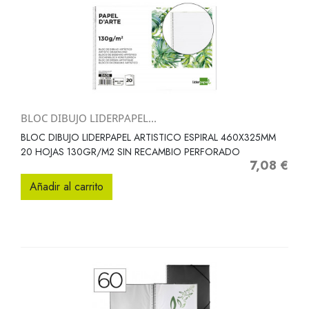
BLOC DIBUJO LIDERPAPEL...
BLOC DIBUJO LIDERPAPEL ARTISTICO ESPIRAL 460X325MM
20 HOJAS 130GR/M2 SIN RECAMBIO PERFORADO
7,08 €
Precio
Añadir al carrito