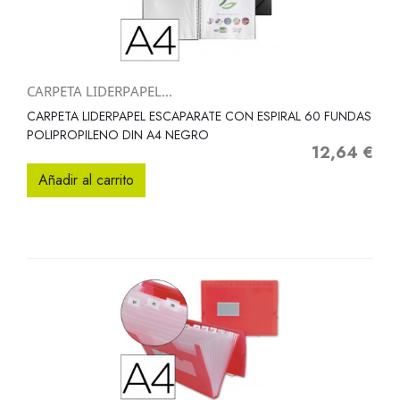
CARPETA LIDERPAPEL...
CARPETA LIDERPAPEL ESCAPARATE CON ESPIRAL 60 FUNDAS
POLIPROPILENO DIN A4 NEGRO
12,64 €
Precio
Añadir al carrito