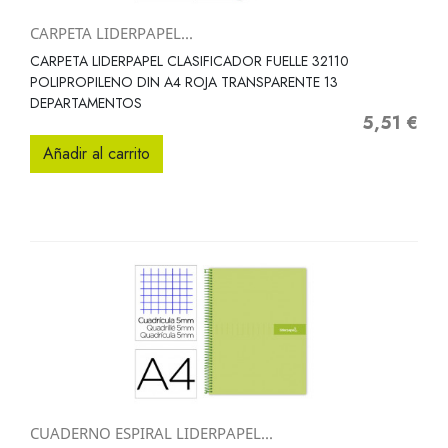
CARPETA LIDERPAPEL...
CARPETA LIDERPAPEL CLASIFICADOR FUELLE 32110
POLIPROPILENO DIN A4 ROJA TRANSPARENTE 13
DEPARTAMENTOS
5,51 €
Precio
Añadir al carrito
CUADERNO ESPIRAL LIDERPAPEL...