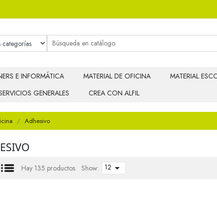
ERS E INFORMÁTICA
MATERIAL DE OFICINA
MATERIAL ESCO
SERVICIOS GENERALES
CREA CON ALFIL
icina
Adhesivo
ESIVO
12

Hay 135 productos.
Show: