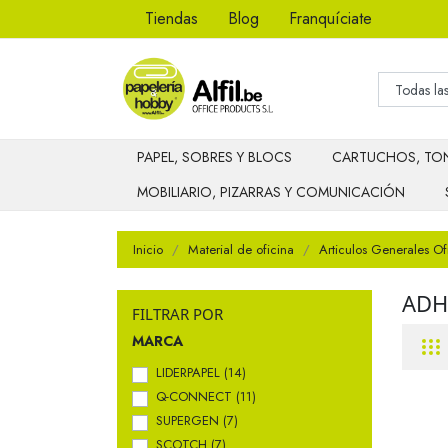
Tiendas
Blog
Franquíciate
PAPEL, SOBRES Y BLOCS
CARTUCHOS, TON
MOBILIARIO, PIZARRAS Y COMUNICACIÓN
Inicio
Material de oficina
Articulos Generales Of
ADH
FILTRAR POR
MARCA
LIDERPAPEL
(14)
Q-CONNECT
(11)
SUPERGEN
(7)
SCOTCH
(7)