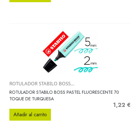
ROTULADOR STABILO BOSS...
ROTULADOR STABILO BOSS PASTEL FLUORESCENTE 70
TOQUE DE TURQUESA
1,22 €
Precio
Añadir al carrito