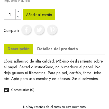
Impuestos incluidos
Añadir al carrito
Compartir
Descripción
Detalles del producto
Lßpiz adhesivo de alta calidad. Mßximo deslizamiento sobre
el papel. Secad o instantßneo, no humedece el papel. No
deja grumos ni filamentos. Para pa pel, cart¾n, fotos, telas,
etc. Apto para uso escolar y en oficinas. Sin d isolventes.
Comentarios (0)
No hay reseñas de clientes en este momento.