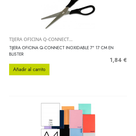
TIJERA OFICINA Q-CONNECT...
TIJERA OFICINA Q-CONNECT INOXIDABLE 7" 17 CM EN
BLISTER
1,84 €
Precio
Añadir al carrito