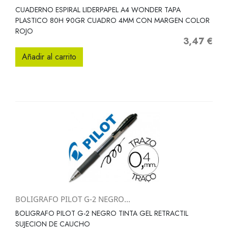
CUADERNO ESPIRAL LIDERPAPEL A4 WONDER TAPA
PLASTICO 80H 90GR CUADRO 4MM CON MARGEN COLOR
ROJO
3,47 €
Precio
Añadir al carrito
BOLIGRAFO PILOT G-2 NEGRO...
BOLIGRAFO PILOT G-2 NEGRO TINTA GEL RETRACTIL
SUJECION DE CAUCHO