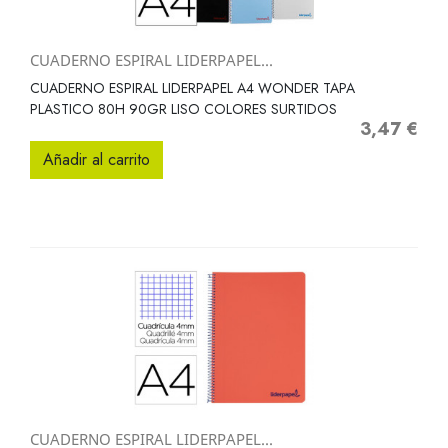
CUADERNO ESPIRAL LIDERPAPEL...
CUADERNO ESPIRAL LIDERPAPEL A4 WONDER TAPA
PLASTICO 80H 90GR LISO COLORES SURTIDOS
3,47 €
Precio
Añadir al carrito
CUADERNO ESPIRAL LIDERPAPEL...