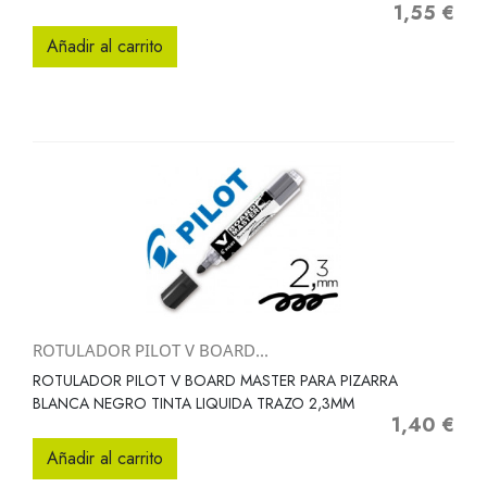
1,55 €
Precio
Añadir al carrito
ROTULADOR PILOT V BOARD...
ROTULADOR PILOT V BOARD MASTER PARA PIZARRA
BLANCA NEGRO TINTA LIQUIDA TRAZO 2,3MM
1,40 €
Precio
Añadir al carrito