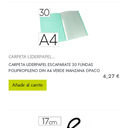
CARPETA LIDERPAPEL...
CARPETA LIDERPAPEL ESCAPARATE 30 FUNDAS
POLIPROPILENO DIN A4 VERDE MANZANA OPACO
4,27 €
Precio
Añadir al carrito