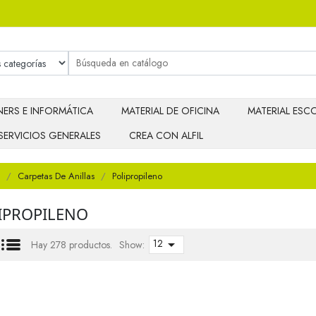
ERS E INFORMÁTICA
MATERIAL DE OFICINA
MATERIAL ESCO
SERVICIOS GENERALES
CREA CON ALFIL
Carpetas De Anillas
Polipropileno
IPROPILENO
12

Hay 278 productos.
Show: