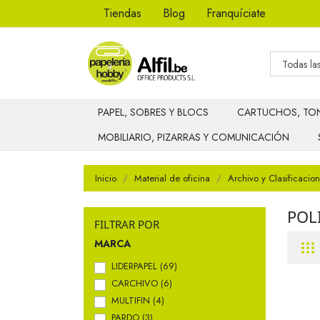
Tiendas
Blog
Franquíciate
PAPEL, SOBRES Y BLOCS
CARTUCHOS, TON
MOBILIARIO, PIZARRAS Y COMUNICACIÓN
Inicio
Material de oficina
Archivo y Clasificacion
POL
FILTRAR POR
MARCA
LIDERPAPEL
(69)
CARCHIVO
(6)
MULTIFIN
(4)
PARDO
(3)