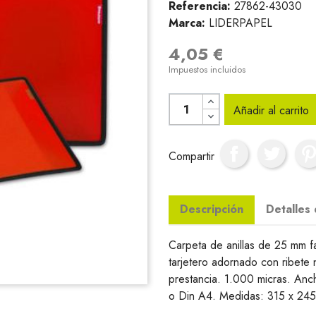
Referencia:
27862-43030
Marca:
LIDERPAPEL
4,05 €
Impuestos incluidos
Añadir al carrito
Compartir
Descripción
Detalles
Carpeta de anillas de 25 mm fa
tarjetero adornado con ribete
prestancia. 1.000 micras. Anc
o Din A4. Medidas: 315 x 24