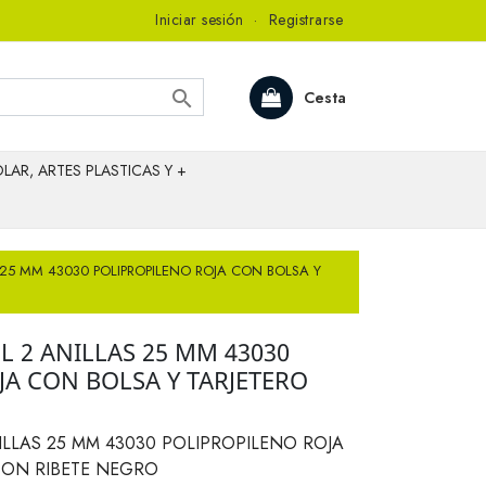
Iniciar sesión
·
Registrarse

Cesta
LAR, ARTES PLASTICAS Y +
 25 MM 43030 POLIPROPILENO ROJA CON BOLSA Y
L 2 ANILLAS 25 MM 43030
JA CON BOLSA Y TARJETERO
ILLAS 25 MM 43030 POLIPROPILENO ROJA
CON RIBETE NEGRO