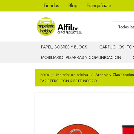
Tiendas
Blog
Franquíciate
PAPEL, SOBRES Y BLOCS
CARTUCHOS, TON
MOBILIARIO, PIZARRAS Y COMUNICACIÓN
Inicio
Material de oficina
Archivo y Clasificacion
TARJETERO CON RIBETE NEGRO