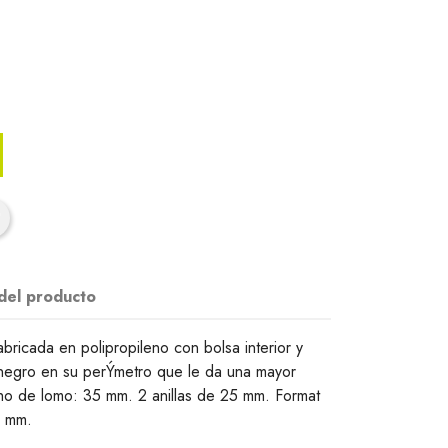
 del producto
bricada en polipropileno con bolsa interior y
 negro en su perÝmetro que le da una mayor
ho de lomo: 35 mm. 2 anillas de 25 mm. Format
5 mm.