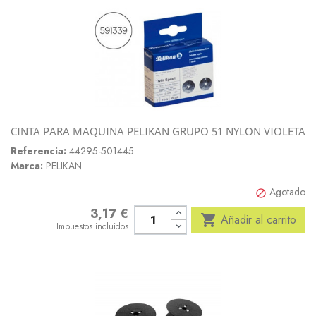
CINTA PARA MAQUINA PELIKAN GRUPO 51 NYLON VIOLETA
Referencia:
44295-501445
Marca:
PELIKAN
Agotado

3,17 €
Precio

Añadir al carrito
Impuestos incluidos