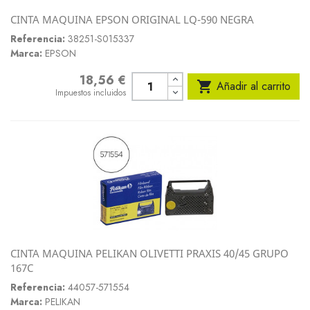
CINTA MAQUINA EPSON ORIGINAL LQ-590 NEGRA
Referencia:
38251-S015337
Marca:
EPSON
18,56 €
Precio

Añadir al carrito
Impuestos incluidos
CINTA MAQUINA PELIKAN OLIVETTI PRAXIS 40/45 GRUPO
167C
Referencia:
44057-571554
Marca:
PELIKAN