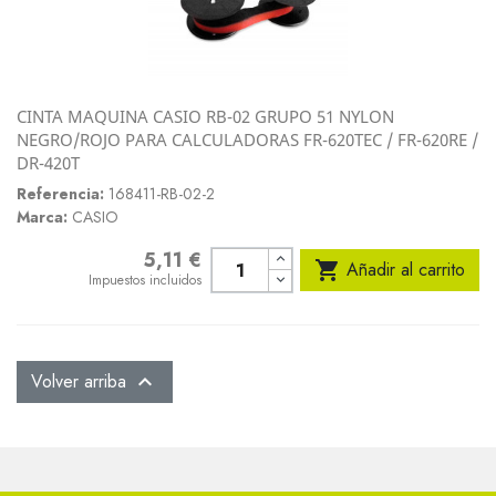
CINTA MAQUINA CASIO RB-02 GRUPO 51 NYLON
NEGRO/ROJO PARA CALCULADORAS FR-620TEC / FR-620RE /
DR-420T
Referencia:
168411-RB-02-2
Marca:
CASIO
5,11 €
Precio

Añadir al carrito
Impuestos incluidos
Volver arriba
