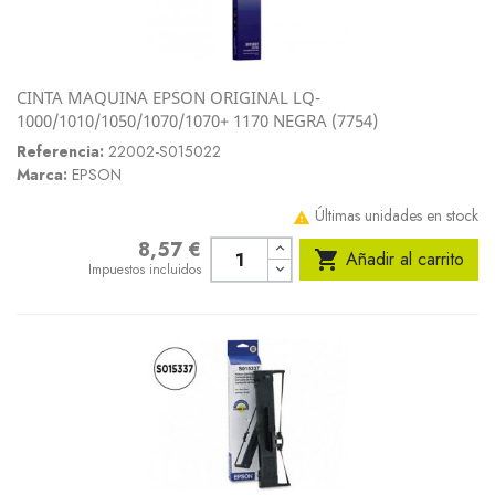
CINTA MAQUINA EPSON ORIGINAL LQ-
1000/1010/1050/1070/1070+ 1170 NEGRA (7754)
Referencia:
22002-S015022
Marca:
EPSON
Últimas unidades en stock

8,57 €
Precio

Añadir al carrito
Impuestos incluidos