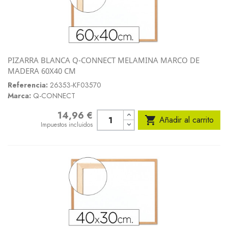
PIZARRA BLANCA Q-CONNECT MELAMINA MARCO DE
MADERA 60X40 CM
Referencia:
26353-KF03570
Marca:
Q-CONNECT
14,96 €
Precio

Añadir al carrito
Impuestos incluidos