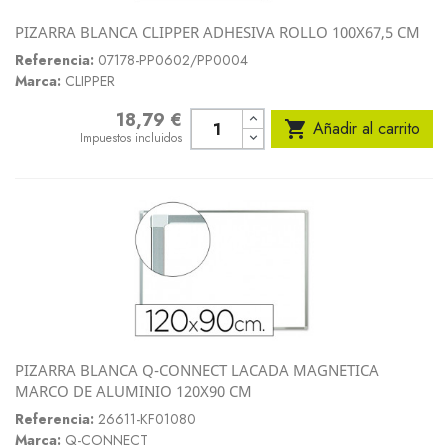
PIZARRA BLANCA CLIPPER ADHESIVA ROLLO 100X67,5 CM
Referencia:
07178-PP0602/PP0004
Marca:
CLIPPER
18,79 €
Precio

Añadir al carrito
Impuestos incluidos
PIZARRA BLANCA Q-CONNECT LACADA MAGNETICA
MARCO DE ALUMINIO 120X90 CM
Referencia:
26611-KF01080
Marca:
Q-CONNECT