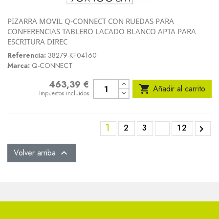
PIZARRA MOVIL Q-CONNECT CON RUEDAS PARA
CONFERENCIAS TABLERO LACADO BLANCO APTA PARA
ESCRITURA DIREC
Referencia:
38279-KF04160
Marca:
Q-CONNECT
463,39 €
Precio

Añadir al carrito
Impuestos incluidos
1
2
3
12

Volver arriba
