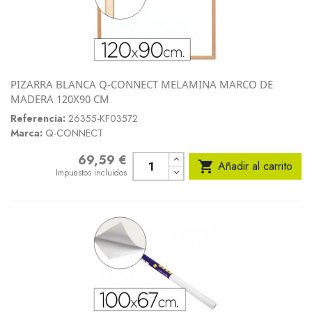
PIZARRA BLANCA Q-CONNECT MELAMINA MARCO DE
MADERA 120X90 CM
Referencia:
26355-KF03572
Marca:
Q-CONNECT
69,59 €
Precio

Añadir al carrito
Impuestos incluidos