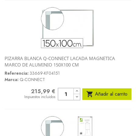
PIZARRA BLANCA Q-CONNECT LACADA MAGNETICA
MARCO DE ALUMINIO 150X100 CM
Referencia:
33669-KF04151
Marca:
Q-CONNECT
215,99 €
Precio

Añadir al carrito
Impuestos incluidos