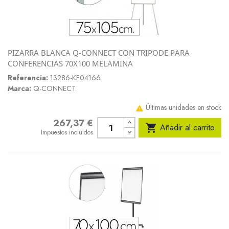
PIZARRA BLANCA Q-CONNECT CON TRIPODE PARA
CONFERENCIAS 70X100 MELAMINA
Referencia:
13286-KF04166
Marca:
Q-CONNECT
Últimas unidades en stock

267,37 €
Precio

Añadir al carrito
Impuestos incluidos