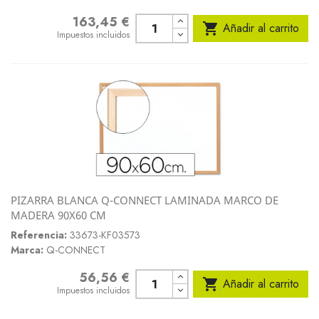
163,45 €
Precio

Añadir al carrito
Impuestos incluidos
PIZARRA BLANCA Q-CONNECT LAMINADA MARCO DE
MADERA 90X60 CM
Referencia:
33673-KF03573
Marca:
Q-CONNECT
56,56 €
Precio

Añadir al carrito
Impuestos incluidos