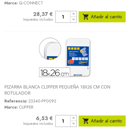
Marca:
Q-CONNECT
28,37 €
Precio

Añadir al carrito
Impuestos incluidos
PIZARRA BLANCA CLIPPER PEQUEÑA 18X26 CM CON
ROTULADOR
Referencia:
23340-PP0092
Marca:
CLIPPER
6,53 €
Precio

Añadir al carrito
Impuestos incluidos