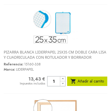
PIZARRA BLANCA LIDERPAPEL 25X35 CM DOBLE CARA LISA
Y CUADRICULADA CON ROTULADOR Y BORRADOR
Referencia:
15160-338
Marca:
LIDERPAPEL
13,43 €
Precio

Añadir al carrito
Impuestos incluidos