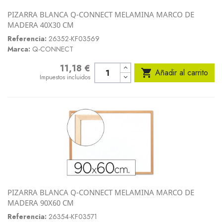
PIZARRA BLANCA Q-CONNECT MELAMINA MARCO DE
MADERA 40X30 CM
Referencia:
26352-KF03569
Marca:
Q-CONNECT
11,18 €
Precio

Añadir al carrito
Impuestos incluidos
PIZARRA BLANCA Q-CONNECT MELAMINA MARCO DE
MADERA 90X60 CM
Referencia:
26354-KF03571