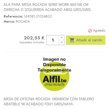
ALA PARA MESA ROCADA SERIE WORK 60X100 CM
DERECHA O IZQUIERDA ACABADO AB02 GRIS/GRIS
Referencia:
169581-2102AB02
Marca:
ROCADA
Agotado

202,55 €
Precio

Añadir al carrito
Impuestos incluidos
MESA DE OFICINA ROCADA 180X80CM CON TABLERO
ABATIBLE 90 ACABADO FD01 GRIS/HAYA