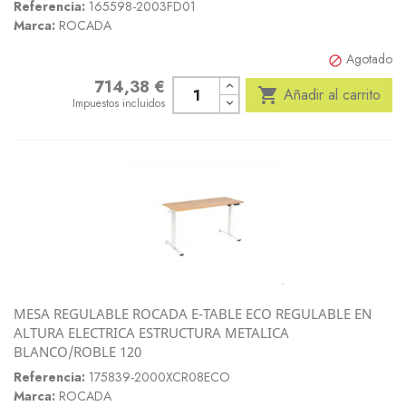
Referencia:
165598-2003FD01
Marca:
ROCADA
Agotado

714,38 €
Precio

Añadir al carrito
Impuestos incluidos
MESA REGULABLE ROCADA E-TABLE ECO REGULABLE EN
ALTURA ELECTRICA ESTRUCTURA METALICA
BLANCO/ROBLE 120
Referencia:
175839-2000XCR08ECO
Marca:
ROCADA