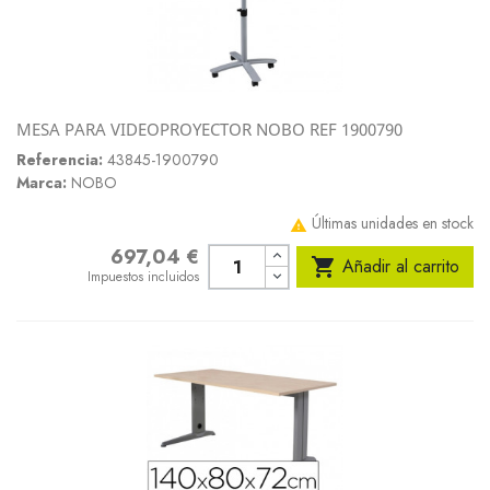
MESA PARA VIDEOPROYECTOR NOBO REF 1900790
Referencia:
43845-1900790
Marca:
NOBO
Últimas unidades en stock

697,04 €
Precio

Añadir al carrito
Impuestos incluidos