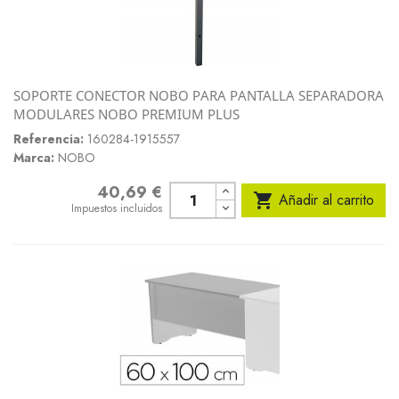
SOPORTE CONECTOR NOBO PARA PANTALLA SEPARADORA
MODULARES NOBO PREMIUM PLUS
Referencia:
160284-1915557
Marca:
NOBO
40,69 €
Precio

Añadir al carrito
Impuestos incluidos