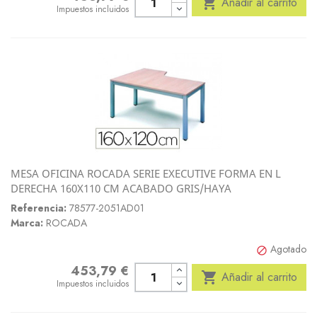

Añadir al carrito
Impuestos incluidos
MESA OFICINA ROCADA SERIE EXECUTIVE FORMA EN L
DERECHA 160X110 CM ACABADO GRIS/HAYA
Referencia:
78577-2051AD01
Marca:
ROCADA
Agotado

453,79 €
Precio

Añadir al carrito
Impuestos incluidos