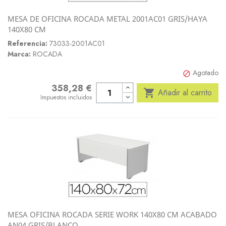
MESA DE OFICINA ROCADA METAL 2001AC01 GRIS/HAYA
140X80 CM
Referencia:
73033-2001AC01
Marca:
ROCADA
Agotado

358,28 €
Precio

Añadir al carrito
Impuestos incluidos
MESA OFICINA ROCADA SERIE WORK 140X80 CM ACABADO
AN04 GRIS/BLANCO