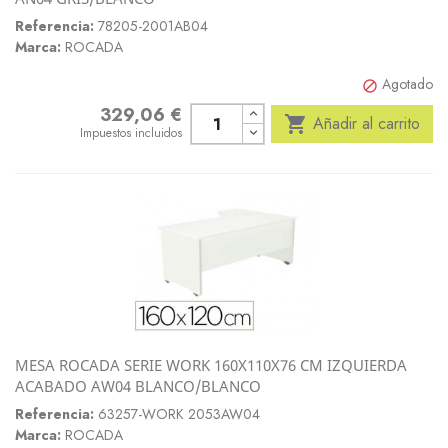
Referencia:
78205-2001AB04
Marca:
ROCADA
Agotado

329,06 €
Precio

Añadir al carrito
Impuestos incluidos
MESA ROCADA SERIE WORK 160X110X76 CM IZQUIERDA
ACABADO AW04 BLANCO/BLANCO
Referencia:
63257-WORK 2053AW04
Marca:
ROCADA