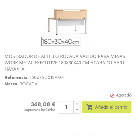
MOSTRADOR DE ALTILLO ROCADA VALIDO PARA MESAS
WORK METAL EXECUTIVE 180X30X40 CM ACABADO AA01
HAYA/HA
Referencia:
150675-5018AA01
Marca:
ROCADA
Agotado

368,08 €
Precio

Añadir al carrito
Impuestos incluidos