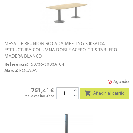
MESA DE REUNION ROCADA MEETING 3003AT04
ESTRUCTURA COLUMNA DOBLE ACERO GRIS TABLERO
MADERA BLANCO
Referencia:
150736-3003AT04
Marca:
ROCADA
Agotado

751,41 €
Precio

Añadir al carrito
Impuestos incluidos