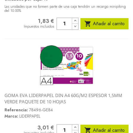
Las unidades que no formen parte de una caja tendrán un recargo minipiking
del 10.00%
1,83 €
Precio

Añadir al carrito
Impuestos incluidos
GOMA EVA LIDERPAPEL DIN A4 60G/M2 ESPESOR 1,5MM
VERDE PAQUETE DE 10 HOJAS
Referencia:
78496-GE84
Marca:
LIDERPAPEL
3,01 €
Precio

Añadir al carrito
Impuestos incluidos