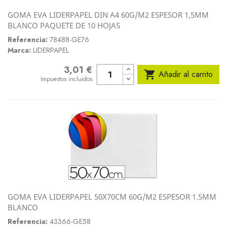
GOMA EVA LIDERPAPEL DIN A4 60G/M2 ESPESOR 1,5MM
BLANCO PAQUETE DE 10 HOJAS
Referencia:
78488-GE76
Marca:
LIDERPAPEL
3,01 €
Precio

Añadir al carrito
Impuestos incluidos
GOMA EVA LIDERPAPEL 50X70CM 60G/M2 ESPESOR 1.5MM
BLANCO
Referencia:
43366-GE58