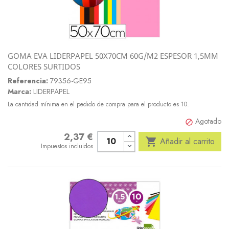
GOMA EVA LIDERPAPEL 50X70CM 60G/M2 ESPESOR 1,5MM
COLORES SURTIDOS
Referencia:
79356-GE95
Marca:
LIDERPAPEL
La cantidad mínima en el pedido de compra para el producto es 10.
Agotado

2,37 €
Precio

Añadir al carrito
Impuestos incluidos