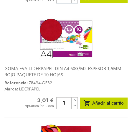
GOMA EVA LIDERPAPEL DIN A4 60G/M2 ESPESOR 1,5MM
ROJO PAQUETE DE 10 HOJAS
Referencia:
78494-GE82
Marca:
LIDERPAPEL
3,01 €
Precio

Añadir al carrito
Impuestos incluidos