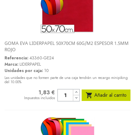
GOMA EVA LIDERPAPEL 50X70CM 60G/M2 ESPESOR 1.5MM
ROJO
Referencia:
43360-GE24
Marca:
LIDERPAPEL
Unidades por caja:
10
Las unidades que no formen parte de una caja tendrán un recargo minipiking
del 10.00%
1,83 €
Precio

Añadir al carrito
Impuestos incluidos