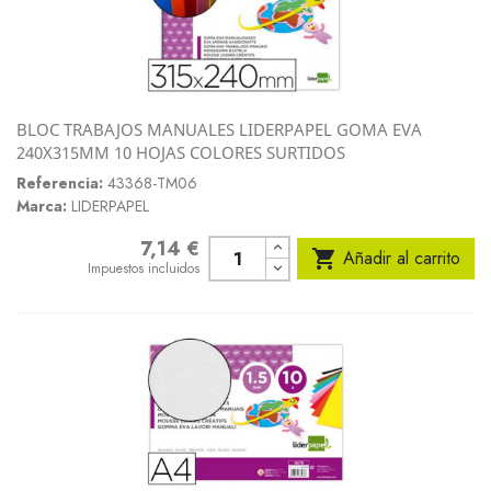
BLOC TRABAJOS MANUALES LIDERPAPEL GOMA EVA
240X315MM 10 HOJAS COLORES SURTIDOS
Referencia:
43368-TM06
Marca:
LIDERPAPEL
7,14 €
Precio

Añadir al carrito
Impuestos incluidos