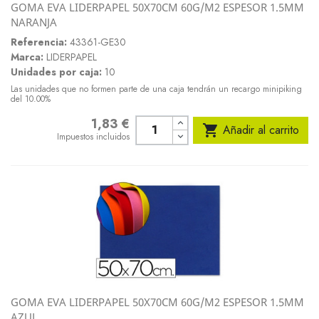
GOMA EVA LIDERPAPEL 50X70CM 60G/M2 ESPESOR 1.5MM
NARANJA
Referencia:
43361-GE30
Marca:
LIDERPAPEL
Unidades por caja:
10
Las unidades que no formen parte de una caja tendrán un recargo minipiking
del 10.00%
1,83 €
Precio

Añadir al carrito
Impuestos incluidos
GOMA EVA LIDERPAPEL 50X70CM 60G/M2 ESPESOR 1.5MM
AZUL