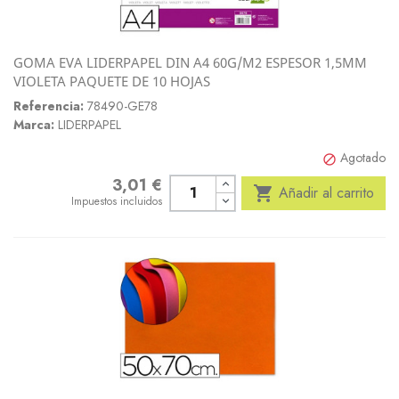
GOMA EVA LIDERPAPEL DIN A4 60G/M2 ESPESOR 1,5MM
VIOLETA PAQUETE DE 10 HOJAS
Referencia:
78490-GE78
Marca:
LIDERPAPEL
Agotado

3,01 €
Precio

Añadir al carrito
Impuestos incluidos