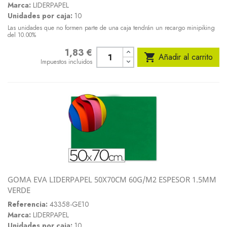
Marca:
LIDERPAPEL
Unidades por caja:
10
Las unidades que no formen parte de una caja tendrán un recargo minipiking
del 10.00%
1,83 €
Precio

Añadir al carrito
Impuestos incluidos
GOMA EVA LIDERPAPEL 50X70CM 60G/M2 ESPESOR 1.5MM
VERDE
Referencia:
43358-GE10
Marca:
LIDERPAPEL
Unidades por caja:
10