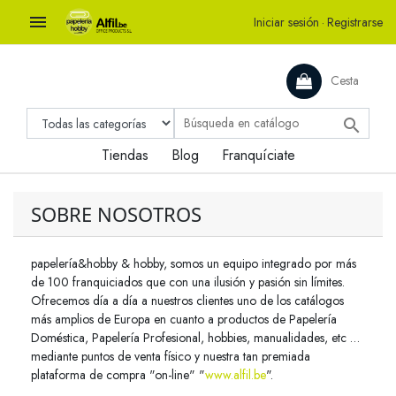

Iniciar sesión
·
Registrarse
Cesta

Tiendas
Blog
Franquíciate
SOBRE NOSOTROS
papelería&hobby & hobby, somos un equipo integrado por más
de 100 franquiciados que con una ilusión y pasión sin límites.
Ofrecemos día a día a nuestros clientes uno de los catálogos
más amplios de Europa en cuanto a productos de Papelería
Doméstica, Papelería Profesional, hobbies, manualidades, etc …
mediante puntos de venta físico y nuestra tan premiada
plataforma de compra "on-line" "
www.alfil.be
".