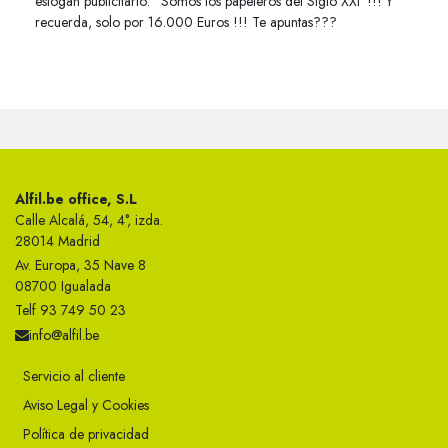
eslogan publicitario: “Somos los papeleros del Siglo XXI”!!! Y
recuerda, solo por 16.000 Euros !!! Te apuntas???
Alfil.be office, S.L
Calle Alcalá, 54, 4°, izda.
28014 Madrid
Av. Europa, 35 Nave 8
08700 Igualada
Telf 93 749 50 23
info@alfil.be
Servicio al cliente
Aviso Legal y Cookies
Política de privacidad