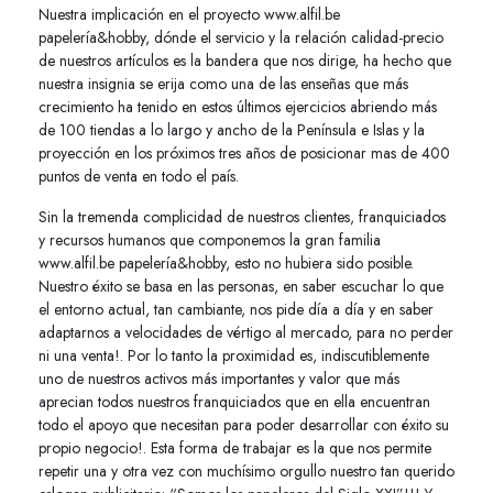
Nuestra implicación en el proyecto www.alfil.be
papelería&hobby, dónde el servicio y la relación calidad-precio
de nuestros artículos es la bandera que nos dirige, ha hecho que
nuestra insignia se erija como una de las enseñas que más
crecimiento ha tenido en estos últimos ejercicios abriendo más
de 100 tiendas a lo largo y ancho de la Península e Islas y la
proyección en los próximos tres años de posicionar mas de 400
puntos de venta en todo el país.
Sin la tremenda complicidad de nuestros clientes, franquiciados
y recursos humanos que componemos la gran familia
www.alfil.be papelería&hobby, esto no hubiera sido posible.
Nuestro éxito se basa en las personas, en saber escuchar lo que
el entorno actual, tan cambiante, nos pide día a día y en saber
adaptarnos a velocidades de vértigo al mercado, para no perder
ni una venta!. Por lo tanto la proximidad es, indiscutiblemente
uno de nuestros activos más importantes y valor que más
aprecian todos nuestros franquiciados que en ella encuentran
todo el apoyo que necesitan para poder desarrollar con éxito su
propio negocio!. Esta forma de trabajar es la que nos permite
repetir una y otra vez con muchísimo orgullo nuestro tan querido