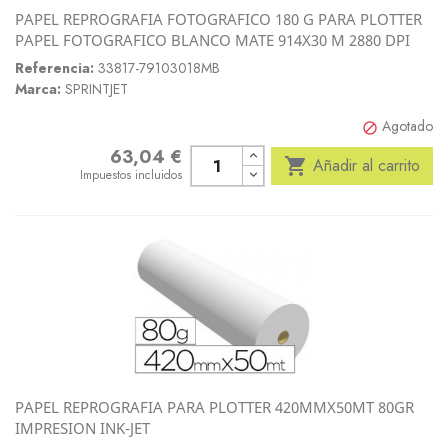
PAPEL REPROGRAFIA FOTOGRAFICO 180 G PARA PLOTTER
PAPEL FOTOGRAFICO BLANCO MATE 914X30 M 2880 DPI
Referencia:
33817-79103018MB
Marca:
SPRINTJET
Agotado

63,04 €
Precio

Añadir al carrito
Impuestos incluidos
PAPEL REPROGRAFIA PARA PLOTTER 420MMX50MT 80GR
IMPRESION INK-JET