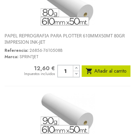
PAPEL REPROGRAFIA PARA PLOTTER 610MMX50MT 80GR
IMPRESION INK-JET
Referencia:
26856-7610508B
Marca:
SPRINTJET
12,60 €
Precio

Añadir al carrito
Impuestos incluidos