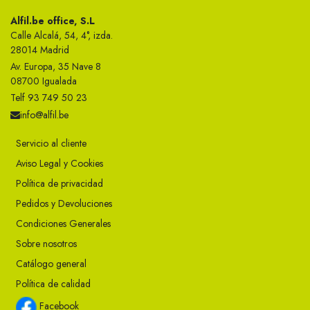
Alfil.be office, S.L
Calle Alcalá, 54, 4°, izda.
28014 Madrid
Av. Europa, 35 Nave 8
08700 Igualada
Telf 93 749 50 23
info@alfil.be
Servicio al cliente
Aviso Legal y Cookies
Política de privacidad
Pedidos y Devoluciones
Condiciones Generales
Sobre nosotros
Catálogo general
Política de calidad
Facebook