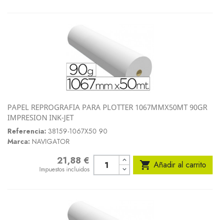
PAPEL REPROGRAFIA PARA PLOTTER 1067MMX50MT 90GR
IMPRESION INK-JET
Referencia:
38159-1067X50 90
Marca:
NAVIGATOR
21,88 €
Precio

Añadir al carrito
Impuestos incluidos