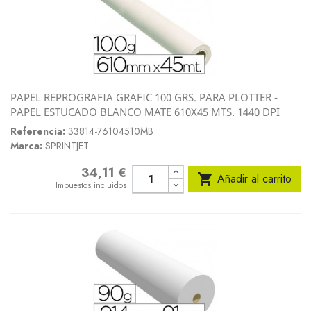
PAPEL REPROGRAFIA GRAFIC 100 GRS. PARA PLOTTER -
PAPEL ESTUCADO BLANCO MATE 610X45 MTS. 1440 DPI
Referencia:
33814-76104510MB
Marca:
SPRINTJET
34,11 €
Precio

Añadir al carrito
Impuestos incluidos