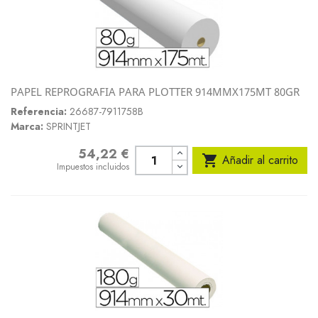
PAPEL REPROGRAFIA PARA PLOTTER 914MMX175MT 80GR
Referencia:
26687-7911758B
Marca:
SPRINTJET
54,22 €
Precio

Añadir al carrito
Impuestos incluidos