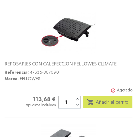
REPOSAPIES CON CALEFECCION FELLOWES CLIMATE
Referencia:
47336-8070901
Marca:
FELLOWES
Agotado

113,68 €
Precio

Añadir al carrito
Impuestos incluidos