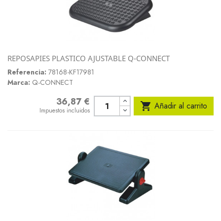
REPOSAPIES PLASTICO AJUSTABLE Q-CONNECT
Referencia:
78168-KF17981
Marca:
Q-CONNECT
36,87 €
Precio

Añadir al carrito
Impuestos incluidos