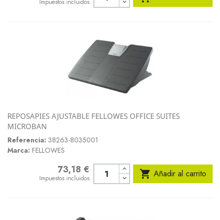
Impuestos incluidos
REPOSAPIES AJUSTABLE FELLOWES OFFICE SUITES
MICROBAN
Referencia:
38263-8035001
Marca:
FELLOWES
73,18 €
Precio

Añadir al carrito
Impuestos incluidos