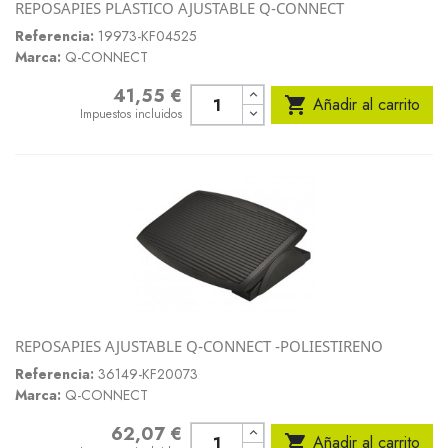
REPOSAPIES PLASTICO AJUSTABLE Q-CONNECT
Referencia:
19973-KF04525
Marca:
Q-CONNECT
41,55 €
Precio

Añadir al carrito
Impuestos incluidos
REPOSAPIES AJUSTABLE Q-CONNECT -POLIESTIRENO
Referencia:
36149-KF20073
Marca:
Q-CONNECT
62,07 €
Precio

Añadir al carrito