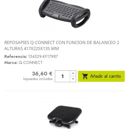
REPOSAPIES Q-CONNECT CON FUNCION DE BALANCEO 2
ALTURAS 417X225X135 MM
Referencia:
154529-KF17987
Marca:
Q-CONNECT
36,60 €
Precio

Añadir al carrito
Impuestos incluidos