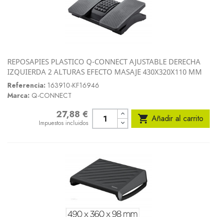
REPOSAPIES PLASTICO Q-CONNECT AJUSTABLE DERECHA
IZQUIERDA 2 ALTURAS EFECTO MASAJE 430X320X110 MM
Referencia:
163910-KF16946
Marca:
Q-CONNECT
27,88 €
Precio

Añadir al carrito
Impuestos incluidos