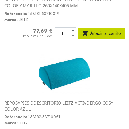
COLOR AMARILLO 260X140X405 MM
Referencia:
163181-53710019
Marca:
LEITZ
77,69 €
Precio

Añadir al carrito
Impuestos incluidos
REPOSAPIES DE ESCRITORIO LEITZ ACTIVE ERGO COSY
COLOR AZUL
Referencia:
163182-53710061
Marca:
LEITZ