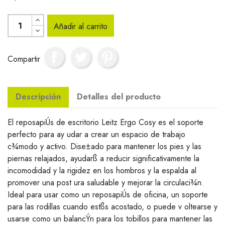
Añadir al carrito
Compartir
Descripción
Detalles del producto
El reposapiÚs de escritorio Leitz Ergo Cosy es el soporte
perfecto para ay udar a crear un espacio de trabajo
c¾modo y activo. Dise±ado para mantener los pies y las
piernas relajados, ayudarß a reducir significativamente la
incomodidad y la rigidez en los hombros y la espalda al
promover una post ura saludable y mejorar la circulaci¾n.
Ideal para usar como un reposapiÚs de oficina, un soporte
para las rodillas cuando estßs acostado, o puede v oltearse y
usarse como un balancÝn para los tobillos para mantener las