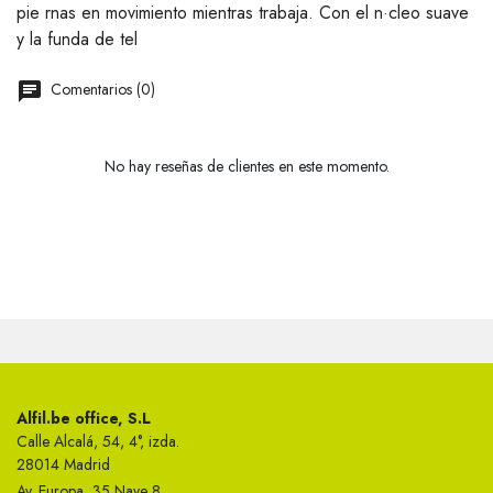
pie rnas en movimiento mientras trabaja. Con el n·cleo suave
y la funda de tel
Comentarios (0)
No hay reseñas de clientes en este momento.
Alfil.be office, S.L
Calle Alcalá, 54, 4°, izda.
28014 Madrid
Av. Europa, 35 Nave 8