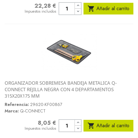
22,28 €
Precio

Añadir al carrito
Impuestos incluidos
ORGANIZADOR SOBREMESA BANDEJA METALICA Q-
CONNECT REJILLA NEGRA CON 4 DEPARTAMENTOS
315X20X175 MM
Referencia:
29620-KF00867
Marca:
Q-CONNECT
8,05 €
Precio

Añadir al carrito
Impuestos incluidos