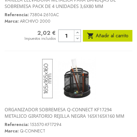
SOBREMESA PACK DE 4 UNIDADES 3,6X80 MM
Referencia:
73804-2610AC
Marca:
ARCHIVO 2000
2,02 €
Precio

Añadir al carrito
Impuestos incluidos
ORGANIZADOR SOBREMESA Q-CONNECT KF17294
METALICO GIRATORIO REJILLA NEGRA 165X165X160 MM
Referencia:
153570-KF17294
Marca:
Q-CONNECT