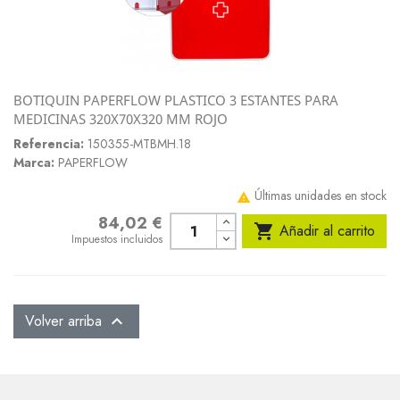
BOTIQUIN PAPERFLOW PLASTICO 3 ESTANTES PARA
MEDICINAS 320X70X320 MM ROJO
Referencia:
150355-MTBMH.18
Marca:
PAPERFLOW
Últimas unidades en stock

84,02 €
Precio

Añadir al carrito
Impuestos incluidos
Volver arriba
