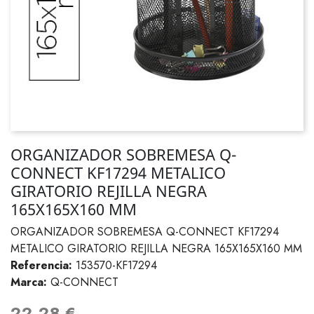
ORGANIZADOR SOBREMESA Q-
CONNECT KF17294 METALICO
GIRATORIO REJILLA NEGRA
165X165X160 MM
ORGANIZADOR SOBREMESA Q-CONNECT KF17294
METALICO GIRATORIO REJILLA NEGRA 165X165X160 MM
Referencia:
153570-KF17294
Marca:
Q-CONNECT
22,28 €