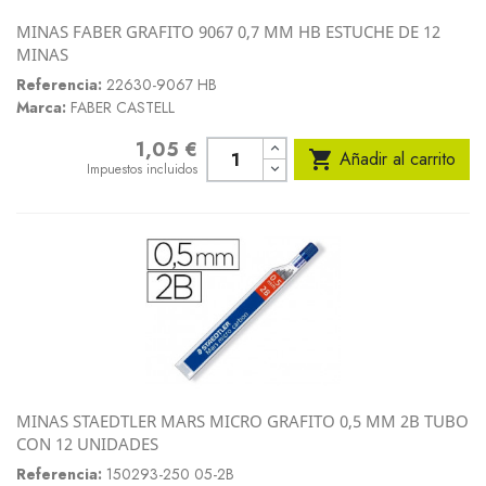
MINAS FABER GRAFITO 9067 0,7 MM HB ESTUCHE DE 12
MINAS
Referencia:
22630-9067 HB
Marca:
FABER CASTELL
1,05 €
Precio

Añadir al carrito
Impuestos incluidos
MINAS STAEDTLER MARS MICRO GRAFITO 0,5 MM 2B TUBO
CON 12 UNIDADES
Referencia:
150293-250 05-2B