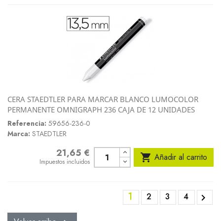
CERA STAEDTLER PARA MARCAR BLANCO LUMOCOLOR
PERMANENTE OMNIGRAPH 236 CAJA DE 12 UNIDADES
Referencia:
59656-236-0
Marca:
STAEDTLER
21,65 €
Precio

Añadir al carrito
Impuestos incluidos
1
2
3
4
