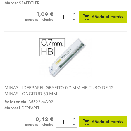
Marca:
STAEDTLER
1,09 €
Precio

Añadir al carrito
Impuestos incluidos
MINAS LIDERPAPEL GRAFITO 0,7 MM HB TUBO DE 12
MINAS LONGITUD 60 MM
Referencia:
35822-MG02
Marca:
LIDERPAPEL
0,42 €
Precio

Añadir al carrito
Impuestos incluidos