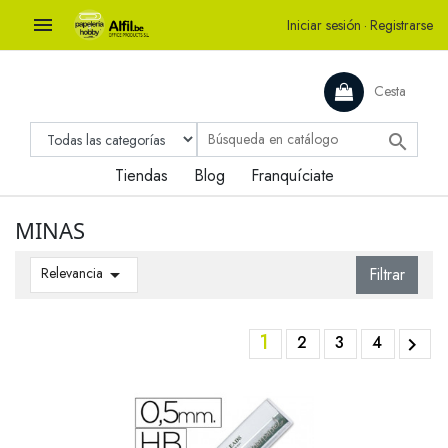

Iniciar sesión
·
Registrarse
Cesta

Tiendas
Blog
Franquíciate
MINAS
Relevancia

Filtrar
1
2
3
4
