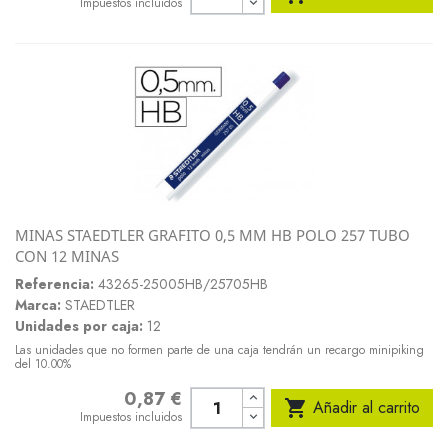
Impuestos incluidos
MINAS STAEDTLER GRAFITO 0,5 MM HB POLO 257 TUBO
CON 12 MINAS
Referencia:
43265-25005HB/25705HB
Marca:
STAEDTLER
Unidades por caja:
12
Las unidades que no formen parte de una caja tendrán un recargo minipiking
del 10.00%
0,87 €
Precio

Añadir al carrito
Impuestos incluidos