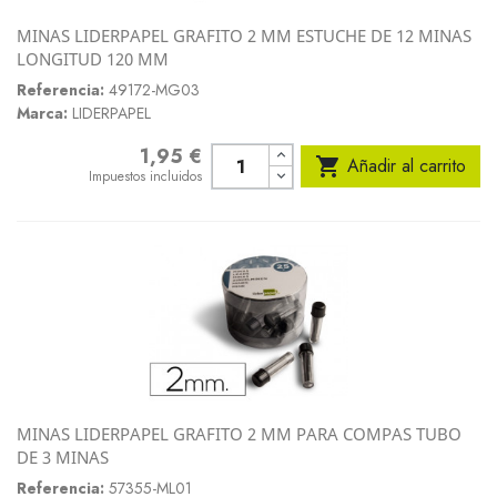
MINAS LIDERPAPEL GRAFITO 2 MM ESTUCHE DE 12 MINAS
LONGITUD 120 MM
Referencia:
49172-MG03
Marca:
LIDERPAPEL
1,95 €
Precio

Añadir al carrito
Impuestos incluidos
MINAS LIDERPAPEL GRAFITO 2 MM PARA COMPAS TUBO
DE 3 MINAS
Referencia:
57355-ML01