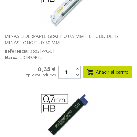
MINAS LIDERPAPEL GRAFITO 0,5 MM HB TUBO DE 12
MINAS LONGITUD 60 MM
Referencia:
35821-MG01
Marca:
LIDERPAPEL
0,35 €
Precio

Añadir al carrito
Impuestos incluidos