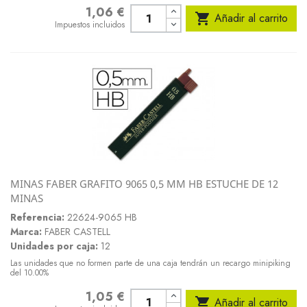
1,06 €
Precio

Añadir al carrito
Impuestos incluidos
MINAS FABER GRAFITO 9065 0,5 MM HB ESTUCHE DE 12
MINAS
Referencia:
22624-9065 HB
Marca:
FABER CASTELL
Unidades por caja:
12
Las unidades que no formen parte de una caja tendrán un recargo minipiking
del 10.00%
1,05 €
Precio

Añadir al carrito