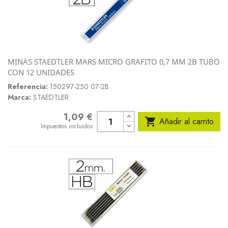
MINAS STAEDTLER MARS MICRO GRAFITO 0,7 MM 2B TUBO
CON 12 UNIDADES
Referencia:
150297-250 07-2B
Marca:
STAEDTLER
1,09 €
Precio

Añadir al carrito
Impuestos incluidos