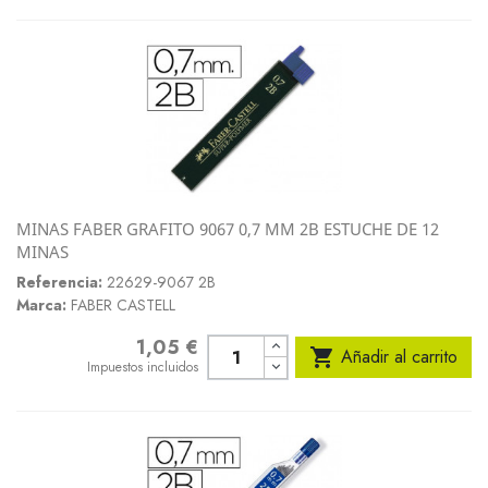
MINAS FABER GRAFITO 9067 0,7 MM 2B ESTUCHE DE 12
MINAS
Referencia:
22629-9067 2B
Marca:
FABER CASTELL
1,05 €
Precio

Añadir al carrito
Impuestos incluidos