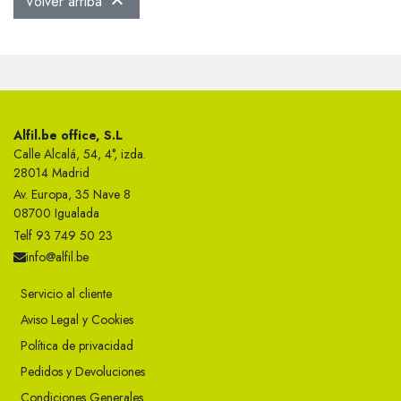
Volver arriba

Alfil.be office, S.L
Calle Alcalá, 54, 4°, izda.
28014 Madrid
Av. Europa, 35 Nave 8
08700 Igualada
Telf 93 749 50 23
info@alfil.be
Servicio al cliente
Aviso Legal y Cookies
Política de privacidad
Pedidos y Devoluciones
Condiciones Generales