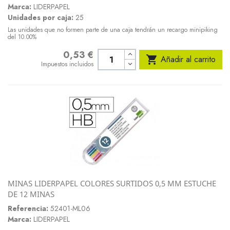
Marca:
LIDERPAPEL
Unidades por caja:
25
Las unidades que no formen parte de una caja tendrán un recargo minipiking
del 10.00%
0,53 €
Precio

Añadir al carrito
Impuestos incluidos
MINAS LIDERPAPEL COLORES SURTIDOS 0,5 MM ESTUCHE
DE 12 MINAS
Referencia:
52401-ML06
Marca:
LIDERPAPEL