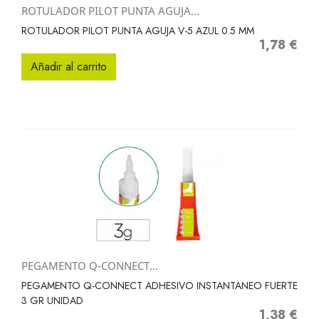
ROTULADOR PILOT PUNTA AGUJA...
ROTULADOR PILOT PUNTA AGUJA V-5 AZUL 0.5 MM
1,78 €
Precio
Añadir al carrito
PEGAMENTO Q-CONNECT...
PEGAMENTO Q-CONNECT ADHESIVO INSTANTANEO FUERTE
3 GR UNIDAD
1,38 €
Precio