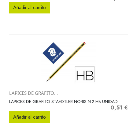
Añadir al carrito
LAPICES DE GRAFITO...
LAPICES DE GRAFITO STAEDTLER NORIS N.2 HB UNIDAD
0,51 €
Precio
Añadir al carrito