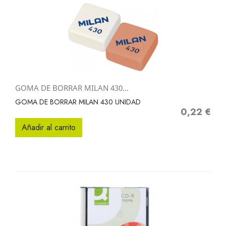
GOMA DE BORRAR MILAN 430...
GOMA DE BORRAR MILAN 430 UNIDAD
0,22 €
Precio
Añadir al carrito