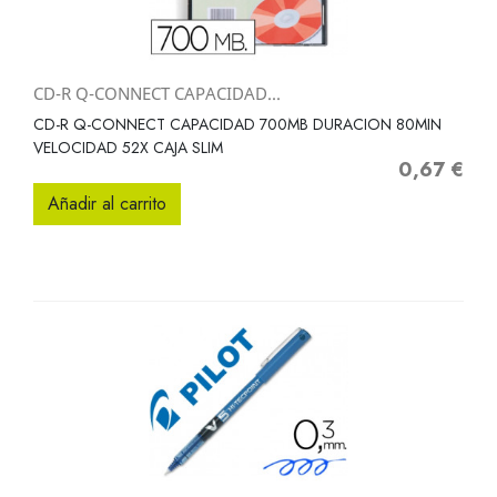
CD-R Q-CONNECT CAPACIDAD...
CD-R Q-CONNECT CAPACIDAD 700MB DURACION 80MIN
VELOCIDAD 52X CAJA SLIM
0,67 €
Precio
Añadir al carrito