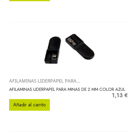
AFILAMINAS LIDERPAPEL PARA...
AFILAMINAS LIDERPAPEL PARA MINAS DE 2 MM COLOR AZUL
1,13 €
Precio
Añadir al carrito