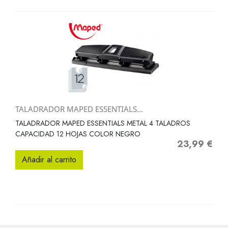
TALADRADOR MAPED ESSENTIALS...
TALADRADOR MAPED ESSENTIALS METAL 4 TALADROS
CAPACIDAD 12 HOJAS COLOR NEGRO
23,99 €
Precio
Añadir al carrito