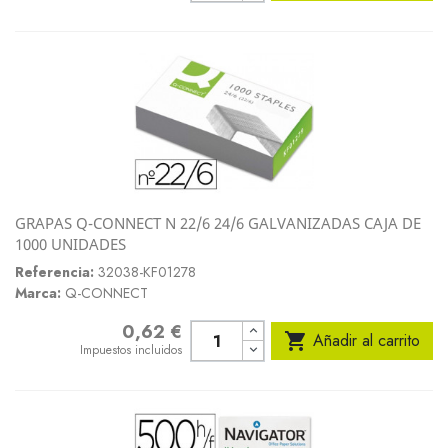
GRAPAS Q-CONNECT N 22/6 24/6 GALVANIZADAS CAJA DE
1000 UNIDADES
Referencia:
32038-KF01278
Marca:
Q-CONNECT
0,62 €
Precio

Añadir al carrito
Impuestos incluidos