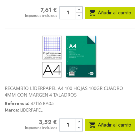
7,61 €
Precio

Añadir al carrito
Impuestos incluidos
RECAMBIO LIDERPAPEL A4 100 HOJAS 100GR CUADRO
4MM CON MARGEN 4 TALADROS
Referencia:
47116-RA05
Marca:
LIDERPAPEL
3,52 €
Precio

Añadir al carrito
Impuestos incluidos