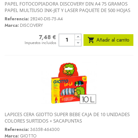
PAPEL FOTOCOPIADORA DISCOVERY DIN A4 75 GRAMOS
PAPEL MULTIUSO INK-JET Y LASER PAQUETE DE 500 HOJAS
Referencia:
28240-DIS-75-A4
Marca:
DISCOVERY
7,48 €
Precio

Añadir al carrito
Impuestos incluidos
LAPICES CERA GIOTTO SUPER BEBE CAJA DE 10 UNIDADES
COLORES SURTIDOS + SACAPUNTAS
Referencia:
36358-464300
Marca:
GIOTTO