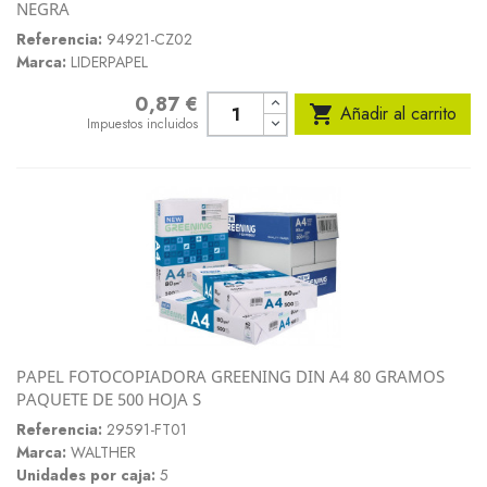
NEGRA
Referencia:
94921-CZ02
Marca:
LIDERPAPEL
0,87 €
Precio

Añadir al carrito
Impuestos incluidos
PAPEL FOTOCOPIADORA GREENING DIN A4 80 GRAMOS
PAQUETE DE 500 HOJA S
Referencia:
29591-FT01
Marca:
WALTHER
Unidades por caja:
5