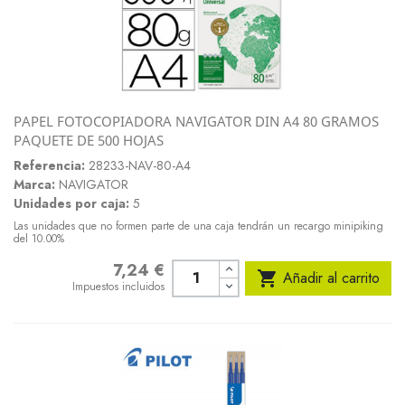
PAPEL FOTOCOPIADORA NAVIGATOR DIN A4 80 GRAMOS
PAQUETE DE 500 HOJAS
Referencia:
28233-NAV-80-A4
Marca:
NAVIGATOR
Unidades por caja:
5
Las unidades que no formen parte de una caja tendrán un recargo minipiking
del 10.00%
7,24 €
Precio

Añadir al carrito
Impuestos incluidos