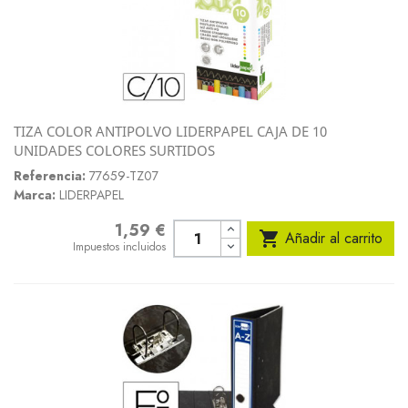
TIZA COLOR ANTIPOLVO LIDERPAPEL CAJA DE 10
UNIDADES COLORES SURTIDOS
Referencia:
77659-TZ07
Marca:
LIDERPAPEL
1,59 €
Precio

Añadir al carrito
Impuestos incluidos