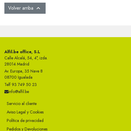
Volver arriba

Alfil.be office, S.L
Calle Alcalá, 54, 4°, izda.
28014 Madrid
Av. Europa, 35 Nave 8
08700 Igualada
Telf 93 749 50 23
info@alfil.be
Servicio al cliente
Aviso Legal y Cookies
Política de privacidad
Pedidos y Devoluciones