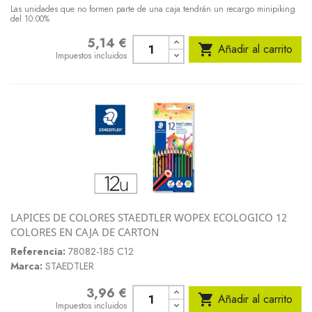
Las unidades que no formen parte de una caja tendrán un recargo minipiking
del 10.00%
5,14 €
Precio

Añadir al carrito
Impuestos incluidos
LAPICES DE COLORES STAEDTLER WOPEX ECOLOGICO 12
COLORES EN CAJA DE CARTON
Referencia:
78082-185 C12
Marca:
STAEDTLER
3,96 €
Precio

Añadir al carrito
Impuestos incluidos