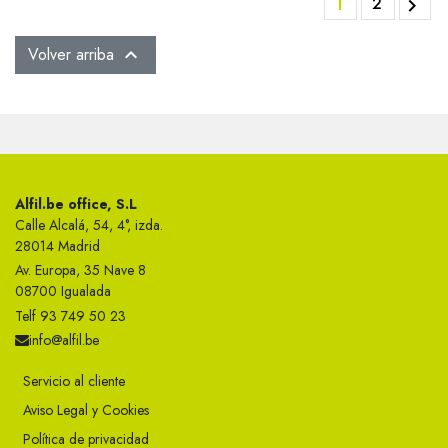
1
2

Volver arriba

Alfil.be office, S.L
Calle Alcalá, 54, 4°, izda.
28014 Madrid
Av. Europa, 35 Nave 8
08700 Igualada
Telf 93 749 50 23
info@alfil.be
Servicio al cliente
Aviso Legal y Cookies
Política de privacidad