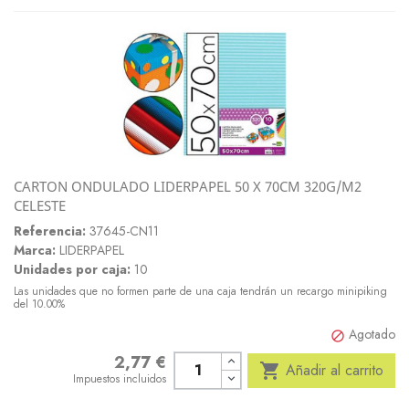
CARTON ONDULADO LIDERPAPEL 50 X 70CM 320G/M2
CELESTE
Referencia:
37645-CN11
Marca:
LIDERPAPEL
Unidades por caja:
10
Las unidades que no formen parte de una caja tendrán un recargo minipiking
del 10.00%
Agotado

2,77 €
Precio

Añadir al carrito
Impuestos incluidos