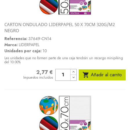
CARTON ONDULADO LIDERPAPEL 50 X 70CM 320G/M2
NEGRO
Referencia:
37649-CN14
Marca:
LIDERPAPEL
Unidades por caja:
10
Las unidades que no formen parte de una caja tendrán un recargo minipiking
del 10.00%
2,77 €
Precio

Añadir al carrito
Impuestos incluidos