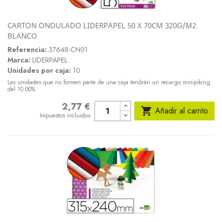
CARTON ONDULADO LIDERPAPEL 50 X 70CM 320G/M2
BLANCO
Referencia:
37648-CN01
Marca:
LIDERPAPEL
Unidades por caja:
10
Las unidades que no formen parte de una caja tendrán un recargo minipiking
del 10.00%
2,77 €
Precio

Añadir al carrito
Impuestos incluidos