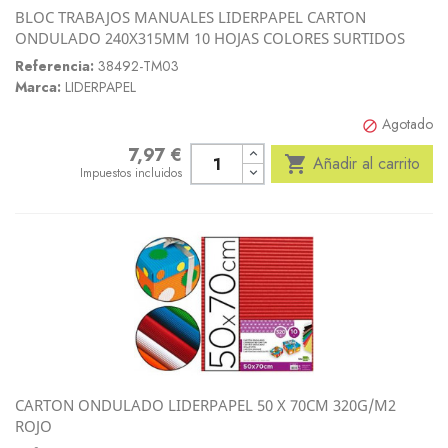
BLOC TRABAJOS MANUALES LIDERPAPEL CARTON
ONDULADO 240X315MM 10 HOJAS COLORES SURTIDOS
Referencia:
38492-TM03
Marca:
LIDERPAPEL
Agotado

7,97 €
Precio

Añadir al carrito
Impuestos incluidos
CARTON ONDULADO LIDERPAPEL 50 X 70CM 320G/M2
ROJO