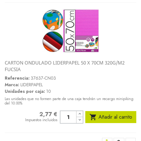
CARTON ONDULADO LIDERPAPEL 50 X 70CM 320G/M2
FUCSIA
Referencia:
37637-CN03
Marca:
LIDERPAPEL
Unidades por caja:
10
Las unidades que no formen parte de una caja tendrán un recargo minipiking
del 10.00%
2,77 €
Precio

Añadir al carrito
Impuestos incluidos