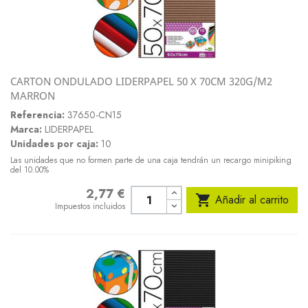
CARTON ONDULADO LIDERPAPEL 50 X 70CM 320G/M2
MARRON
Referencia:
37650-CN15
Marca:
LIDERPAPEL
Unidades por caja:
10
Las unidades que no formen parte de una caja tendrán un recargo minipiking
del 10.00%
2,77 €
Precio

Añadir al carrito
Impuestos incluidos