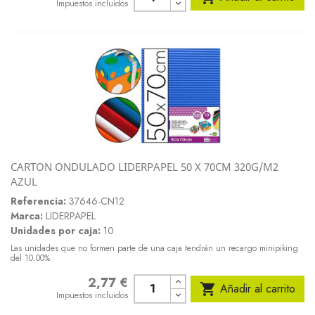
Impuestos incluidos
CARTON ONDULADO LIDERPAPEL 50 X 70CM 320G/M2
AZUL
Referencia:
37646-CN12
Marca:
LIDERPAPEL
Unidades por caja:
10
Las unidades que no formen parte de una caja tendrán un recargo minipiking
del 10.00%
2,77 €
Precio

Añadir al carrito
Impuestos incluidos