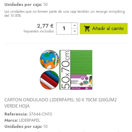
Unidades por caja:
10
Las unidades que no formen parte de una caja tendrán un recargo minipiking
del 10.00%
2,77 €
Precio

Añadir al carrito
Impuestos incluidos
CARTON ONDULADO LIDERPAPEL 50 X 70CM 320G/M2
VERDE HOJA
Referencia:
37644-CN10
Marca:
LIDERPAPEL
Unidades por caja:
10