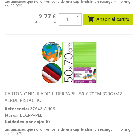
Las unidades que no formen parte de una caja tendrán un recargo minipiking
del 10.00%
2,77 €
Precio

Añadir al carrito
Impuestos incluidos
CARTON ONDULADO LIDERPAPEL 50 X 70CM 320G/M2
VERDE PISTACHO
Referencia:
37643-CN09
Marca:
LIDERPAPEL
Unidades por caja:
10
Las unidades que no formen parte de una caja tendrán un recargo minipiking
del 10.00%