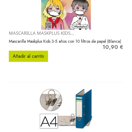
MASCARILLA MASKPLUS KIDS...
Mascarilla Maskplus Kids 3-5 años con 10 filtros de papel (Blanca)
10,90 €
Precio
Añadir al carrito