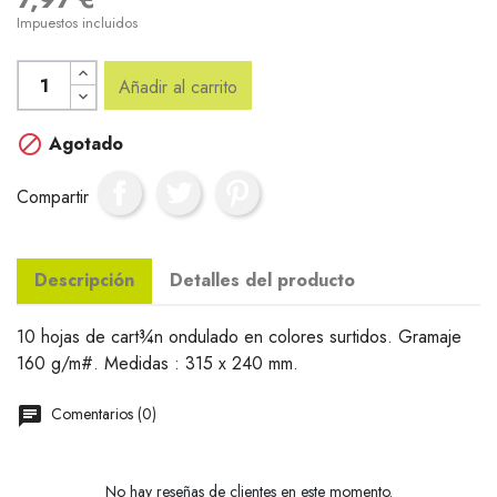
Impuestos incluidos
Añadir al carrito

Agotado
Compartir
Descripción
Detalles del producto
10 hojas de cart¾n ondulado en colores surtidos. Gramaje
160 g/m#. Medidas : 315 x 240 mm.
Comentarios (0)
No hay reseñas de clientes en este momento.