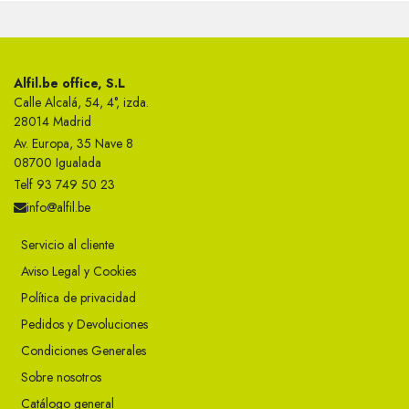
Alfil.be office, S.L
Calle Alcalá, 54, 4°, izda.
28014 Madrid
Av. Europa, 35 Nave 8
08700 Igualada
Telf 93 749 50 23
info@alfil.be
Servicio al cliente
Aviso Legal y Cookies
Política de privacidad
Pedidos y Devoluciones
Condiciones Generales
Sobre nosotros
Catálogo general