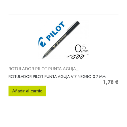
ROTULADOR PILOT PUNTA AGUJA...
ROTULADOR PILOT PUNTA AGUJA V-7 NEGRO 0.7 MM
1,78 €
Precio
Añadir al carrito