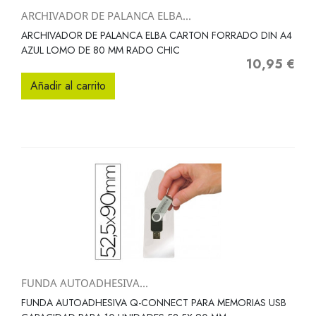
ARCHIVADOR DE PALANCA ELBA...
ARCHIVADOR DE PALANCA ELBA CARTON FORRADO DIN A4
AZUL LOMO DE 80 MM RADO CHIC
10,95 €
Precio
Añadir al carrito
FUNDA AUTOADHESIVA...
FUNDA AUTOADHESIVA Q-CONNECT PARA MEMORIAS USB