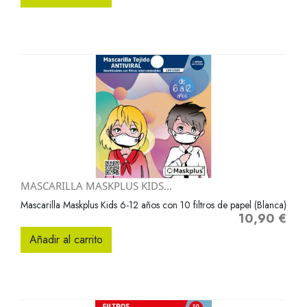
MASCARILLA MASKPLUS KIDS...
Mascarilla Maskplus Kids 6-12 años con 10 filtros de papel (Blanca)
10,90 €
Precio
Añadir al carrito