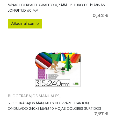
MINAS LIDERPAPEL GRAFITO 0,7 MM HB TUBO DE 12 MINAS
LONGITUD 60 MM
0,42 €
Precio
Añadir al carrito
BLOC TRABAJOS MANUALES...
BLOC TRABAJOS MANUALES LIDERPAPEL CARTON
ONDULADO 240X315MM 10 HOJAS COLORES SURTIDOS
7,97 €
Precio