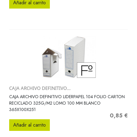
Añadir al carrito
CAJA ARCHIVO DEFINITIVO...
CAJA ARCHIVO DEFINITIVO LIDERPAPEL 104 FOLIO CARTON
RECICLADO 325G/M2 LOMO 100 MM BLANCO
365X100X251
0,85 €
Precio
Añadir al carrito