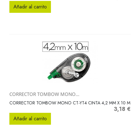
Añadir al carrito
CORRECTOR TOMBOW MONO...
CORRECTOR TOMBOW MONO CT-YT4 CINTA 4,2 MM X 10 M
3,18 €
Precio
Añadir al carrito