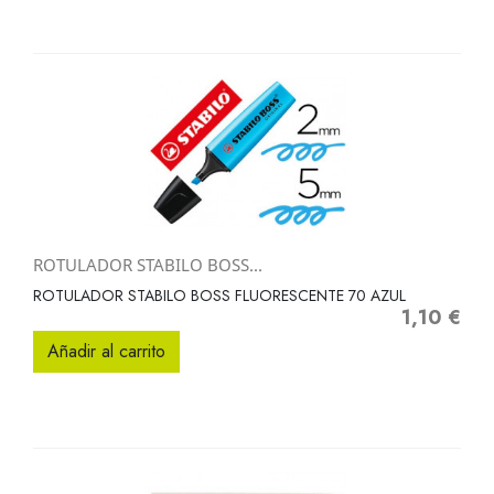
ROTULADOR STABILO BOSS...
ROTULADOR STABILO BOSS FLUORESCENTE 70 AZUL
1,10 €
Precio
Añadir al carrito