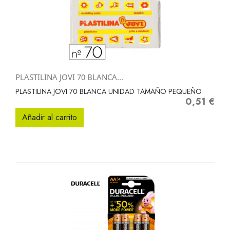
PLASTILINA JOVI 70 BLANCA...
PLASTILINA JOVI 70 BLANCA UNIDAD TAMAÑO PEQUEÑO
0,51 €
Precio
Añadir al carrito