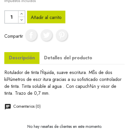
Impuestos incluidos
Añadir al carrito
Compartir
Descripción
Detalles del producto
Rotulador de tinta lÝquida, suave escritura. Mßs de dos
kil¾metros de escr itura gracias a su sofisticado controlador
de tinta. Tinta soluble al agua . Con capuch¾n y visor de
tinta. Trazo de 0,7 mm.
Comentarios (0)
No hay reseñas de clientes en este momento.