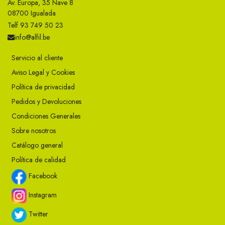
Av. Europa, 35 Nave 8
08700 Igualada
Telf 93 749 50 23
info@alfil.be
Servicio al cliente
Aviso Legal y Cookies
Política de privacidad
Pedidos y Devoluciones
Condiciones Generales
Sobre nosotros
Catálogo general
Política de calidad
Facebook
Instagram
Twitter