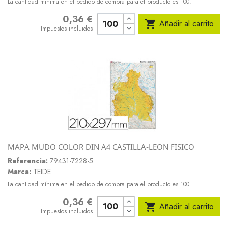
La cantidad mínima en el pedido de compra para el producto es 100.
0,36 €
Precio

Añadir al carrito
Impuestos incluidos
MAPA MUDO COLOR DIN A4 CASTILLA-LEON FISICO
Referencia:
79431-7228-5
Marca:
TEIDE
La cantidad mínima en el pedido de compra para el producto es 100.
0,36 €
Precio

Añadir al carrito
Impuestos incluidos