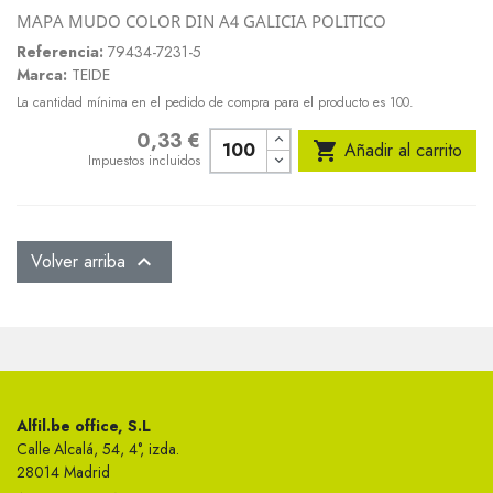
MAPA MUDO COLOR DIN A4 GALICIA POLITICO
Referencia:
79434-7231-5
Marca:
TEIDE
La cantidad mínima en el pedido de compra para el producto es 100.
0,33 €
Precio

Añadir al carrito
Impuestos incluidos
Volver arriba

Alfil.be office, S.L
Calle Alcalá, 54, 4°, izda.
28014 Madrid