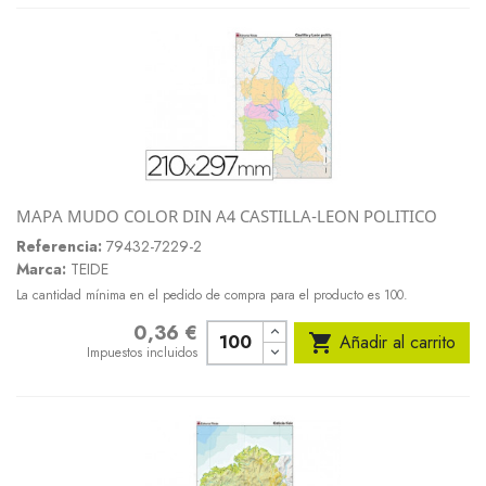
MAPA MUDO COLOR DIN A4 CASTILLA-LEON POLITICO
Referencia:
79432-7229-2
Marca:
TEIDE
La cantidad mínima en el pedido de compra para el producto es 100.
0,36 €
Precio

Añadir al carrito
Impuestos incluidos