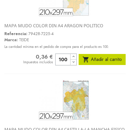
MAPA MUDO COLOR DIN A4 ARAGON POLITICO
Referencia:
79428-7225-4
Marca:
TEIDE
La cantidad mínima en el pedido de compra para el producto es 100.
0,36 €
Precio

Añadir al carrito
Impuestos incluidos
MAPA MUDO COLOR DIN A4 CASTILLA-LA MANCHA FISICO