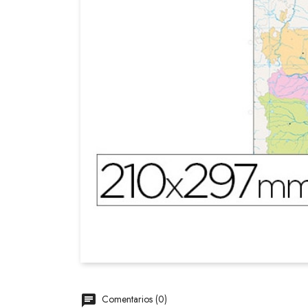
Comentarios (0)