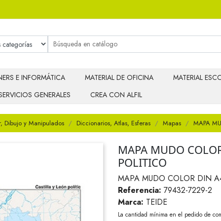
ERS E INFORMÁTICA
MATERIAL DE OFICINA
MATERIAL ESCO
SERVICIOS GENERALES
CREA CON ALFIL
r, Dibujo y Manipulados
Diccionarios, Atlas, Esferas
Mapas
MAPA MU
MAPA MUDO COLOR 
POLITICO
MAPA MUDO COLOR DIN A4
Referencia:
79432-7229-2
Marca:
TEIDE
La cantidad mínima en el pedido de com