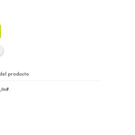
 del producto
g/m#.