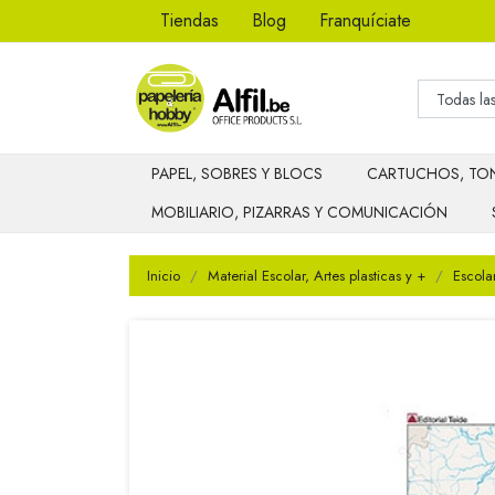
Tiendas
Blog
Franquíciate
PAPEL, SOBRES Y BLOCS
CARTUCHOS, TON
MOBILIARIO, PIZARRAS Y COMUNICACIÓN
Inicio
Material Escolar, Artes plasticas y +
Escola