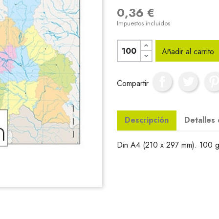
0,36 €
Impuestos incluidos
Añadir al carrito
Compartir
Descripción
Detalles
Din A4 (210 x 297 mm). 100 