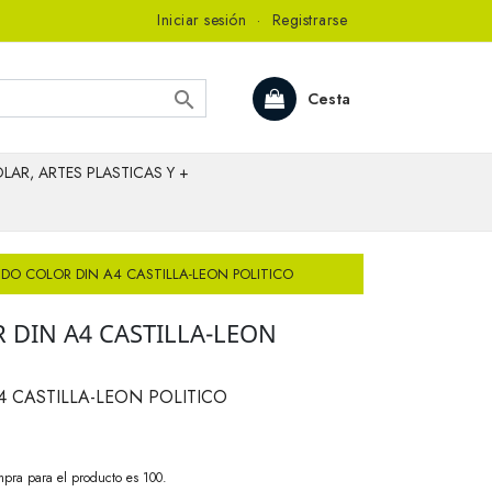
Iniciar sesión
·
Registrarse

Cesta
LAR, ARTES PLASTICAS Y +
DO COLOR DIN A4 CASTILLA-LEON POLITICO
DIN A4 CASTILLA-LEON
 CASTILLA-LEON POLITICO
pra para el producto es 100.