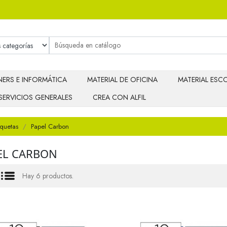
ERS E INFORMÁTICA
MATERIAL DE OFICINA
MATERIAL ESCO
SERVICIOS GENERALES
CREA CON ALFIL
iquetas
Papel Carbon
EL CARBON
Hay 6 productos.