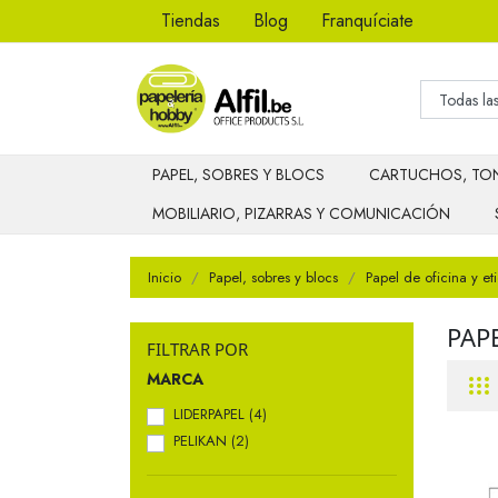
Tiendas
Blog
Franquíciate
PAPEL, SOBRES Y BLOCS
CARTUCHOS, TON
MOBILIARIO, PIZARRAS Y COMUNICACIÓN
Inicio
Papel, sobres y blocs
Papel de oficina y et
PAP
FILTRAR POR
MARCA
LIDERPAPEL
(4)
PELIKAN
(2)