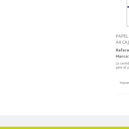
PAPEL
A4 CA
Refere
Marca:
La canti
para el 
Preci
Impue