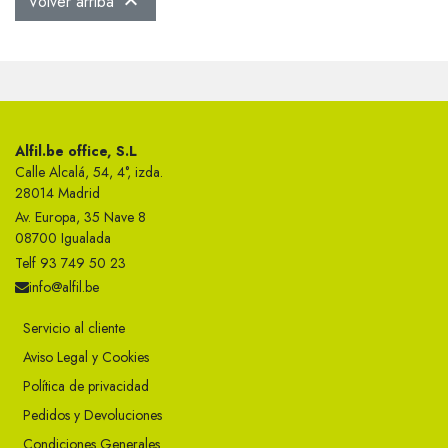
Volver arriba

Alfil.be office, S.L
Calle Alcalá, 54, 4°, izda.
28014 Madrid
Av. Europa, 35 Nave 8
08700 Igualada
Telf 93 749 50 23
info@alfil.be
Servicio al cliente
Aviso Legal y Cookies
Política de privacidad
Pedidos y Devoluciones
Condiciones Generales