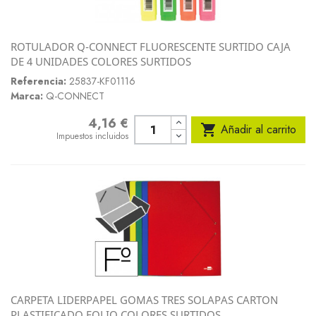
ROTULADOR Q-CONNECT FLUORESCENTE SURTIDO CAJA
DE 4 UNIDADES COLORES SURTIDOS
Referencia:
25837-KF01116
Marca:
Q-CONNECT
4,16 €
Precio

Añadir al carrito
Impuestos incluidos
CARPETA LIDERPAPEL GOMAS TRES SOLAPAS CARTON
PLASTIFICADO FOLIO COLORES SURTIDOS