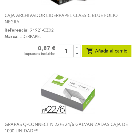
CAJA ARCHIVADOR LIDERPAPEL CLASSIC BLUE FOLIO
NEGRA
Referencia:
94921-CZ02
Marca:
LIDERPAPEL
0,87 €
Precio

Añadir al carrito
Impuestos incluidos
GRAPAS Q-CONNECT N 22/6 24/6 GALVANIZADAS CAJA DE
1000 UNIDADES