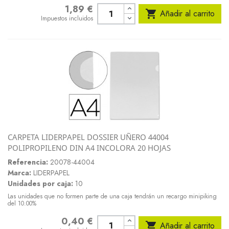
1,89 €
Precio

Añadir al carrito
Impuestos incluidos
CARPETA LIDERPAPEL DOSSIER UÑERO 44004
POLIPROPILENO DIN A4 INCOLORA 20 HOJAS
Referencia:
20078-44004
Marca:
LIDERPAPEL
Unidades por caja:
10
Las unidades que no formen parte de una caja tendrán un recargo minipiking
del 10.00%
0,40 €
Precio

Añadir al carrito