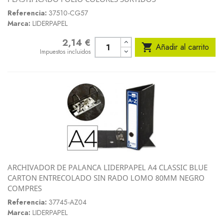
Referencia:
37510-CG57
Marca:
LIDERPAPEL
2,14 €
Precio

Añadir al carrito
Impuestos incluidos
ARCHIVADOR DE PALANCA LIDERPAPEL A4 CLASSIC BLUE
CARTON ENTRECOLADO SIN RADO LOMO 80MM NEGRO
COMPRES
Referencia:
37745-AZ04
Marca:
LIDERPAPEL