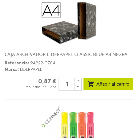
CAJA ARCHIVADOR LIDERPAPEL CLASSIC BLUE A4 NEGRA
Referencia:
94922-CZ04
Marca:
LIDERPAPEL
0,87 €
Precio

Añadir al carrito
Impuestos incluidos