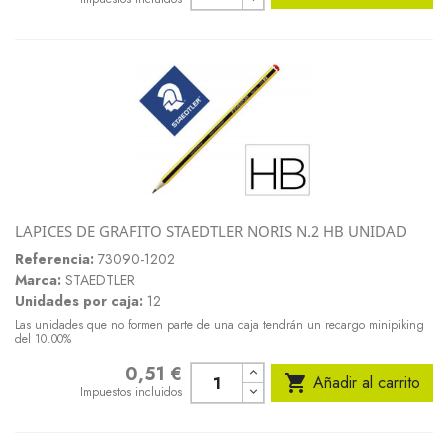
LAPICES DE GRAFITO STAEDTLER NORIS N.2 HB UNIDAD
Referencia:
73090-1202
Marca:
STAEDTLER
Unidades por caja:
12
Las unidades que no formen parte de una caja tendrán un recargo minipiking
del 10.00%
0,51 €
Precio

Añadir al carrito
Impuestos incluidos