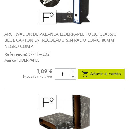
ARCHIVADOR DE PALANCA LIDERPAPEL FOLIO CLASSIC
BLUE CARTON ENTRECOLADO SIN RADO LOMO 80MM
NEGRO COMP
Referencia:
37741-AZ02
Marca:
LIDERPAPEL
1,89 €
Precio

Añadir al carrito
Impuestos incluidos