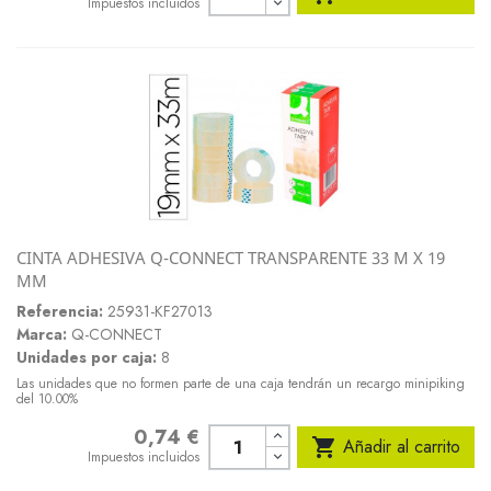
Impuestos incluidos
CINTA ADHESIVA Q-CONNECT TRANSPARENTE 33 M X 19
MM
Referencia:
25931-KF27013
Marca:
Q-CONNECT
Unidades por caja:
8
Las unidades que no formen parte de una caja tendrán un recargo minipiking
del 10.00%
0,74 €
Precio

Añadir al carrito
Impuestos incluidos