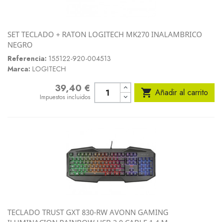
SET TECLADO + RATON LOGITECH MK270 INALAMBRICO
NEGRO
Referencia:
155122-920-004513
Marca:
LOGITECH
39,40 €
Precio

Añadir al carrito
Impuestos incluidos
TECLADO TRUST GXT 830-RW AVONN GAMING