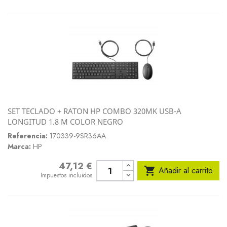
SET TECLADO + RATON HP COMBO 320MK USB-A
LONGITUD 1.8 M COLOR NEGRO
Referencia:
170339-9SR36AA
Marca:
HP
47,12 €
Precio

Añadir al carrito
Impuestos incluidos