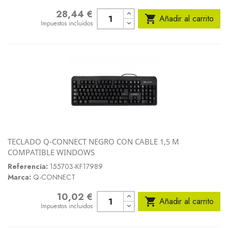
28,44 €
Precio

Añadir al carrito
Impuestos incluidos
TECLADO Q-CONNECT NEGRO CON CABLE 1,5 M
COMPATIBLE WINDOWS
Referencia:
155703-KF17989
Marca:
Q-CONNECT
10,02 €
Precio

Añadir al carrito
Impuestos incluidos