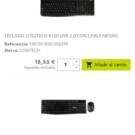
TECLADO LOGITECH K120 USB 2.0 CON CABLE NEGRO
Referencia:
155120-920-002518
Marca:
LOGITECH
18,55 €
Precio

Añadir al carrito
Impuestos incluidos