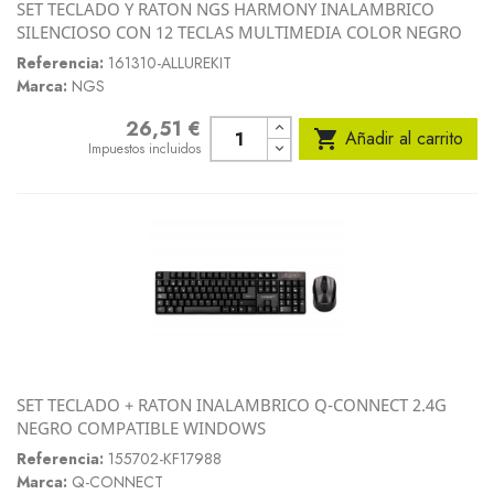
SET TECLADO Y RATON NGS HARMONY INALAMBRICO
SILENCIOSO CON 12 TECLAS MULTIMEDIA COLOR NEGRO
Referencia:
161310-ALLUREKIT
Marca:
NGS
26,51 €
Precio

Añadir al carrito
Impuestos incluidos
SET TECLADO + RATON INALAMBRICO Q-CONNECT 2.4G
NEGRO COMPATIBLE WINDOWS
Referencia:
155702-KF17988
Marca:
Q-CONNECT