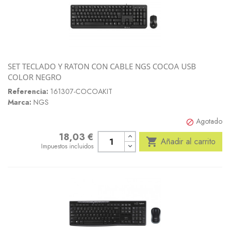
SET TECLADO Y RATON CON CABLE NGS COCOA USB
COLOR NEGRO
Referencia:
161307-COCOAKIT
Marca:
NGS
Agotado

18,03 €
Precio

Añadir al carrito
Impuestos incluidos