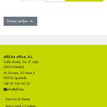
Volver arriba

Alfil.be office, S.L
Calle Alcalá, 54, 4°, izda.
28014 Madrid
Av. Europa, 35 Nave 8
08700 Igualada
Telf 93 749 50 23
info@alfil.be
Servicio al cliente
Aviso Legal y Cookies