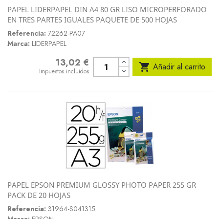
PAPEL LIDERPAPEL DIN A4 80 GR LISO MICROPERFORADO
EN TRES PARTES IGUALES PAQUETE DE 500 HOJAS
Referencia:
72262-PA07
Marca:
LIDERPAPEL
13,02 €
Precio

Añadir al carrito
Impuestos incluidos
PAPEL EPSON PREMIUM GLOSSY PHOTO PAPER 255 GR
PACK DE 20 HOJAS
Referencia:
31964-S041315