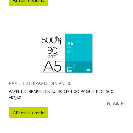
Añadir al carrito
PAPEL LIDERPAPEL DIN A5 80...
PAPEL LIDERPAPEL DIN A5 80 GR LISO PAQUETE DE 500
HOJAS
6,74 €
Precio
Añadir al carrito