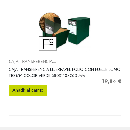
CAJA TRANSFERENCIA...
CAJA TRANSFERENCIA LIDERPAPEL FOLIO CON FUELLE LOMO
110 MM COLOR VERDE 380X110X260 MM
19,84 €
Precio
Añadir al carrito