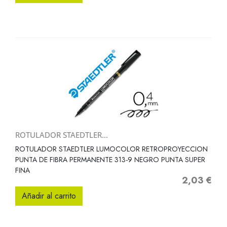
ROTULADOR STAEDTLER...
ROTULADOR STAEDTLER LUMOCOLOR RETROPROYECCION
PUNTA DE FIBRA PERMANENTE 313-9 NEGRO PUNTA SUPER
FINA
2,03 €
Precio
Añadir al carrito