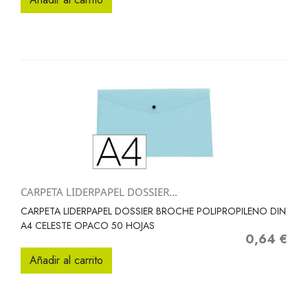
CARPETA LIDERPAPEL DOSSIER...
CARPETA LIDERPAPEL DOSSIER BROCHE POLIPROPILENO DIN
A4 CELESTE OPACO 50 HOJAS
0,64 €
Precio
Añadir al carrito