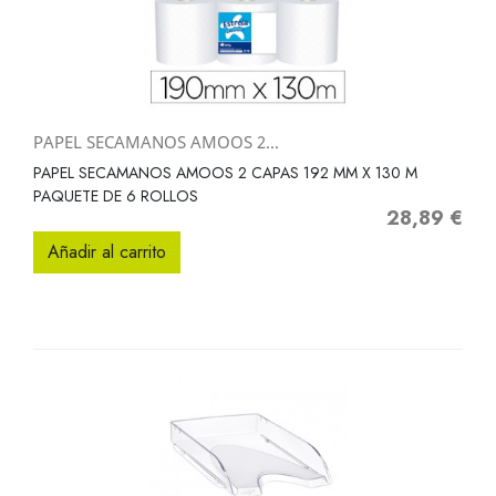
PAPEL SECAMANOS AMOOS 2...
PAPEL SECAMANOS AMOOS 2 CAPAS 192 MM X 130 M
PAQUETE DE 6 ROLLOS
28,89 €
Precio
Añadir al carrito