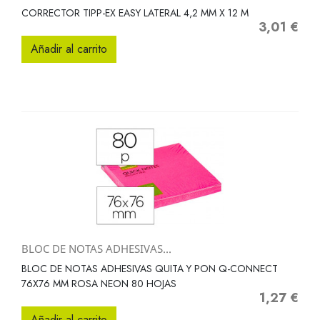
CORRECTOR TIPP-EX EASY LATERAL 4,2 MM X 12 M
3,01 €
Precio
Añadir al carrito
BLOC DE NOTAS ADHESIVAS...
BLOC DE NOTAS ADHESIVAS QUITA Y PON Q-CONNECT
76X76 MM ROSA NEON 80 HOJAS
1,27 €
Precio
Añadir al carrito