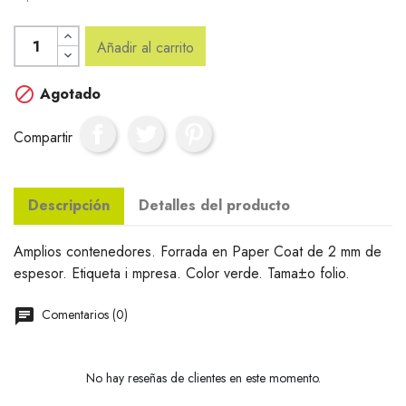
Añadir al carrito

Agotado
Compartir
Descripción
Detalles del producto
Amplios contenedores. Forrada en Paper Coat de 2 mm de
espesor. Etiqueta i mpresa. Color verde. Tama±o folio.
Comentarios (0)
No hay reseñas de clientes en este momento.