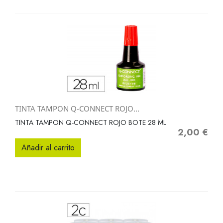
TINTA TAMPON Q-CONNECT ROJO...
TINTA TAMPON Q-CONNECT ROJO BOTE 28 ML
2,00 €
Precio
Añadir al carrito