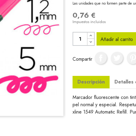
Las unidades que no formen parte de u
0,76 €
Impuestos incluidos
Añadir al carrito
Compartir
Descripción
Detalles
Marcador fluorescente con tin
pel normal y especial. Respet
xline 1549 Automatic Refill. P