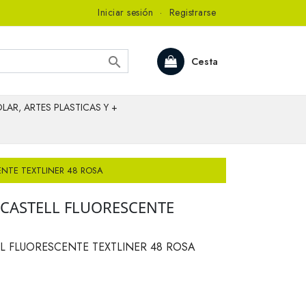
Iniciar sesión
·
Registrarse

Cesta
LAR, ARTES PLASTICAS Y +
ENTE TEXTLINER 48 ROSA
CASTELL FLUORESCENTE
L FLUORESCENTE TEXTLINER 48 ROSA