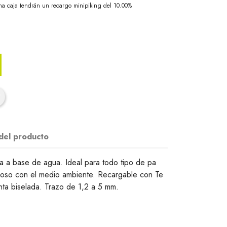
na caja tendrán un recargo minipiking del 10.00%
 del producto
ta a base de agua. Ideal para todo tipo de pa
uoso con el medio ambiente. Recargable con Te
unta biselada. Trazo de 1,2 a 5 mm.