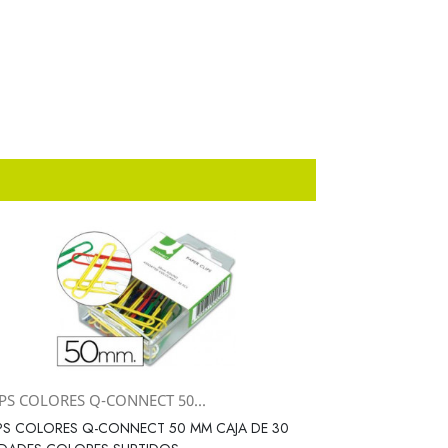
PS COLORES Q-CONNECT 50...
Vista rápida

PS COLORES Q-CONNECT 50 MM CAJA DE 30