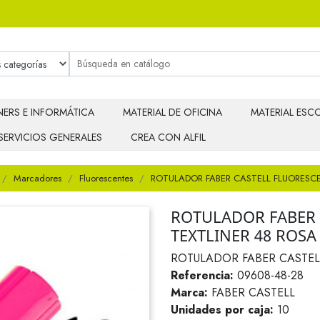
ERS E INFORMÁTICA
MATERIAL DE OFICINA
MATERIAL ESCO
SERVICIOS GENERALES
CREA CON ALFIL
Marcadores
Fluorescentes
ROTULADOR FABER CASTELL FLUORESC
ROTULADOR FABER 
TEXTLINER 48 ROSA
ROTULADOR FABER CASTEL
Referencia:
09608-48-28
Marca:
FABER CASTELL
Unidades por caja:
10