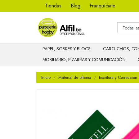
Tiendas
Blog
Franquíciate
PAPEL, SOBRES Y BLOCS
CARTUCHOS, TON
MOBILIARIO, PIZARRAS Y COMUNICACIÓN
Inicio
Material de oficina
Escritura y Correccion