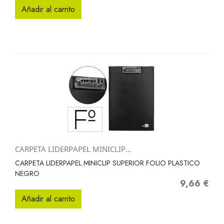
Añadir al carrito
CARPETA LIDERPAPEL MINICLIP...
CARPETA LIDERPAPEL MINICLIP SUPERIOR FOLIO PLASTICO
NEGRO
9,66 €
Precio
Añadir al carrito