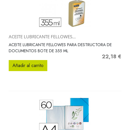
ACEITE LUBRICANTE FELLOWES...
ACEITE LUBRICANTE FELLOWES PARA DESTRUCTORA DE
DOCUMENTOS BOTE DE 355 ML
22,18 €
Precio
Añadir al carrito