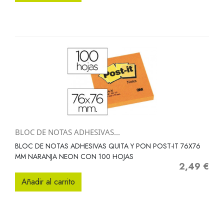
BLOC DE NOTAS ADHESIVAS...
BLOC DE NOTAS ADHESIVAS QUITA Y PON POST-IT 76X76
MM NARANJA NEON CON 100 HOJAS
2,49 €
Precio
Añadir al carrito