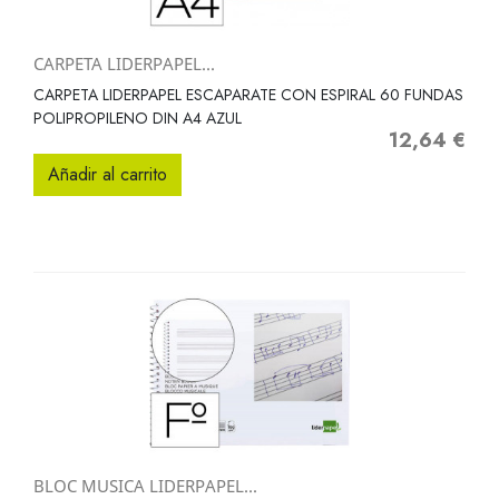
CARPETA LIDERPAPEL...
CARPETA LIDERPAPEL ESCAPARATE CON ESPIRAL 60 FUNDAS
POLIPROPILENO DIN A4 AZUL
12,64 €
Precio
Añadir al carrito
BLOC MUSICA LIDERPAPEL...