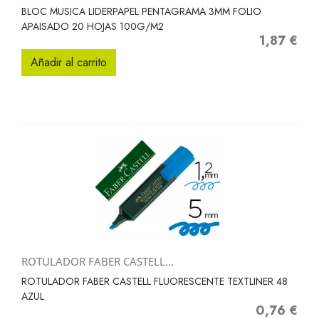
BLOC MUSICA LIDERPAPEL PENTAGRAMA 3MM FOLIO
APAISADO 20 HOJAS 100G/M2
1,87 €
Precio
Añadir al carrito
ROTULADOR FABER CASTELL...
ROTULADOR FABER CASTELL FLUORESCENTE TEXTLINER 48
AZUL
0,76 €
Precio