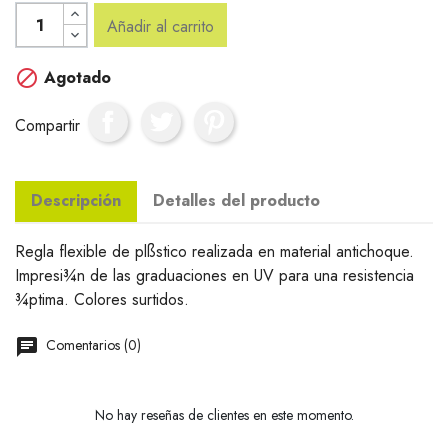
Añadir al carrito

Agotado
Compartir
Descripción
Detalles del producto
Regla flexible de plßstico realizada en material antichoque.
Impresi¾n de las graduaciones en UV para una resistencia
¾ptima. Colores surtidos.
Comentarios (0)
No hay reseñas de clientes en este momento.