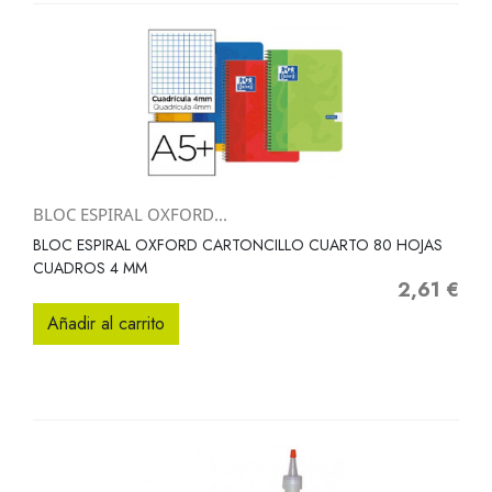
BLOC ESPIRAL OXFORD...
BLOC ESPIRAL OXFORD CARTONCILLO CUARTO 80 HOJAS
CUADROS 4 MM
2,61 €
Precio
Añadir al carrito