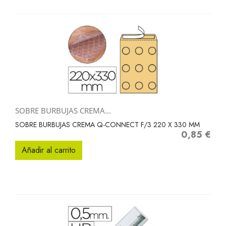
SOBRE BURBUJAS CREMA...
SOBRE BURBUJAS CREMA Q-CONNECT F/3 220 X 330 MM
0,85 €
Precio
Añadir al carrito