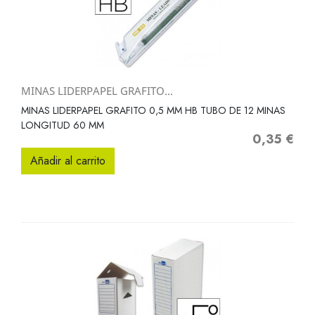
MINAS LIDERPAPEL GRAFITO...
MINAS LIDERPAPEL GRAFITO 0,5 MM HB TUBO DE 12 MINAS
LONGITUD 60 MM
0,35 €
Precio
Añadir al carrito