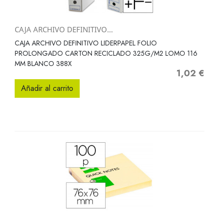
CAJA ARCHIVO DEFINITIVO...
CAJA ARCHIVO DEFINITIVO LIDERPAPEL FOLIO
PROLONGADO CARTON RECICLADO 325G/M2 LOMO 116
MM BLANCO 388X
1,02 €
Precio
Añadir al carrito