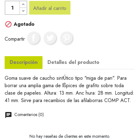
Añadir al carrito

Agotado
Compartir
Descripción
Detalles del producto
Goma suave de caucho sintÚtico tipo "miga de pan". Para
borrar una amplia gama de lßpices de grafito sobre toda
clase de papeles. Altura: 13 mm. Anc hura: 28 mm. Longitud:
41 mm. Sirve para recambios de las afilaborras COMP ACT.
Comentarios (0)
No hay reseñas de clientes en este momento.