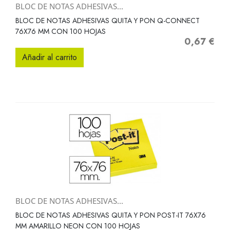
BLOC DE NOTAS ADHESIVAS...
BLOC DE NOTAS ADHESIVAS QUITA Y PON Q-CONNECT
76X76 MM CON 100 HOJAS
0,67 €
Precio
Añadir al carrito
BLOC DE NOTAS ADHESIVAS...
BLOC DE NOTAS ADHESIVAS QUITA Y PON POST-IT 76X76
MM AMARILLO NEON CON 100 HOJAS