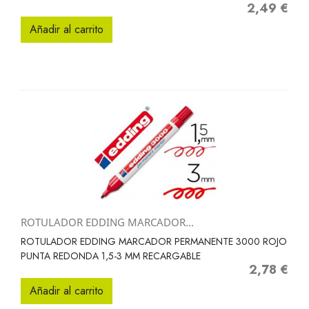
2,49 €
Precio
Añadir al carrito
ROTULADOR EDDING MARCADOR...
ROTULADOR EDDING MARCADOR PERMANENTE 3000 ROJO
PUNTA REDONDA 1,5-3 MM RECARGABLE
2,78 €
Precio
Añadir al carrito