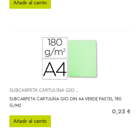
Añadir al carrito
SUBCARPETA CARTULINA GIO...
SUBCARPETA CARTULINA GIO DIN A4 VERDE PASTEL 180
G/M2
0,25 €
Precio
Añadir al carrito