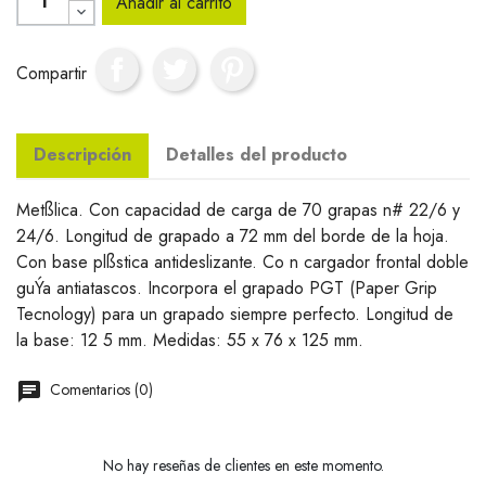
Añadir al carrito
Compartir
Descripción
Detalles del producto
Metßlica. Con capacidad de carga de 70 grapas n# 22/6 y
24/6. Longitud de grapado a 72 mm del borde de la hoja.
Con base plßstica antideslizante. Co n cargador frontal doble
guÝa antiatascos. Incorpora el grapado PGT (Paper Grip
Tecnology) para un grapado siempre perfecto. Longitud de
la base: 12 5 mm. Medidas: 55 x 76 x 125 mm.
Comentarios (0)
No hay reseñas de clientes en este momento.