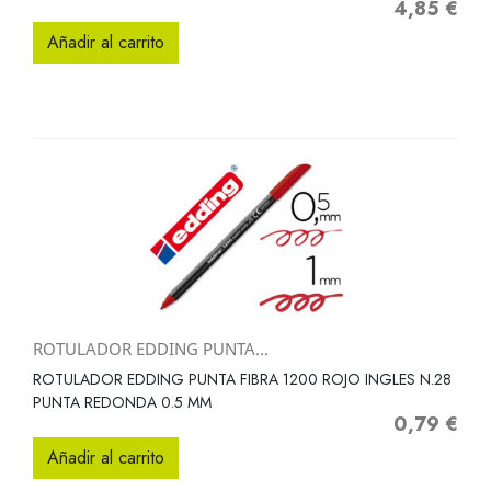
4,85 €
Precio
Añadir al carrito
ROTULADOR EDDING PUNTA...
ROTULADOR EDDING PUNTA FIBRA 1200 ROJO INGLES N.28
PUNTA REDONDA 0.5 MM
0,79 €
Precio
Añadir al carrito