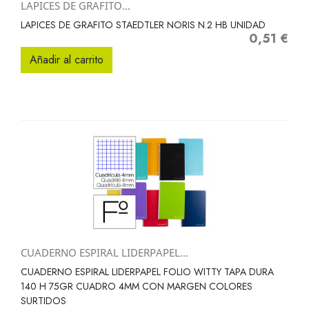
LAPICES DE GRAFITO...
LAPICES DE GRAFITO STAEDTLER NORIS N.2 HB UNIDAD
0,51 €
Precio
Añadir al carrito
CUADERNO ESPIRAL LIDERPAPEL...
CUADERNO ESPIRAL LIDERPAPEL FOLIO WITTY TAPA DURA
140 H 75GR CUADRO 4MM CON MARGEN COLORES
SURTIDOS