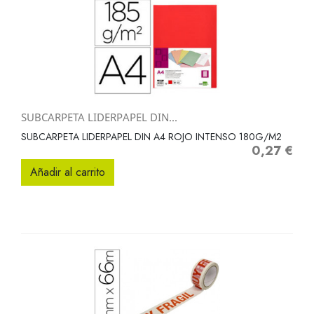
SUBCARPETA LIDERPAPEL DIN...
SUBCARPETA LIDERPAPEL DIN A4 ROJO INTENSO 180G/M2
0,27 €
Precio
Añadir al carrito