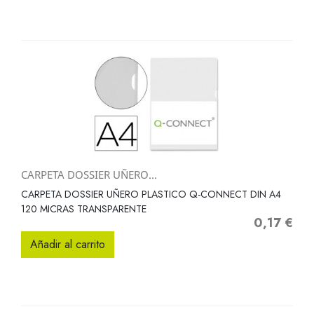
CARPETA DOSSIER UÑERO...
CARPETA DOSSIER UÑERO PLASTICO Q-CONNECT DIN A4
120 MICRAS TRANSPARENTE
0,17 €
Precio
Añadir al carrito