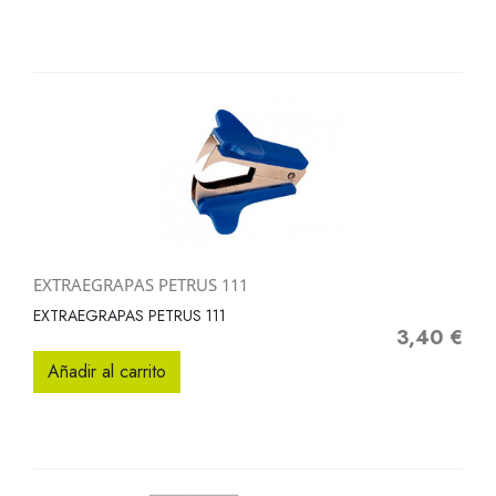
EXTRAEGRAPAS PETRUS 111
EXTRAEGRAPAS PETRUS 111
3,40 €
Precio
Añadir al carrito