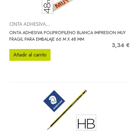
CINTA ADHESIVA...
CINTA ADHESIVA POLIPROPILENO BLANCA IMPRESION MUY
FRAGIL PARA EMBALAJE 66 M X 48 MM
3,34 €
Precio
Añadir al carrito