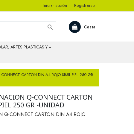
Iniciar sesión
·
Registrarse

Cesta
LAR, ARTES PLASTICAS Y +
CONNECT CARTON DIN A4 ROJO SIMIL-PIEL 250 GR
RNACION Q-CONNECT CARTON
PIEL 250 GR -UNIDAD
N Q-CONNECT CARTON DIN A4 ROJO