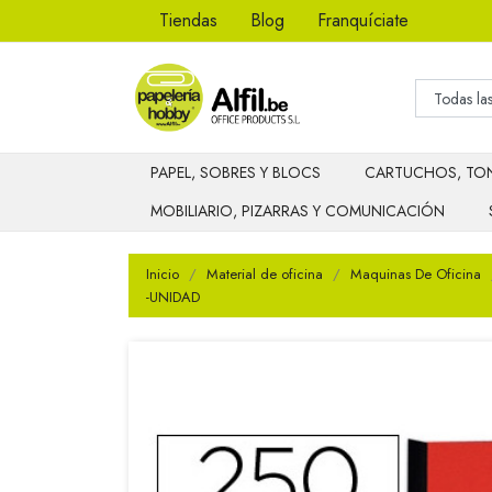
Tiendas
Blog
Franquíciate
PAPEL, SOBRES Y BLOCS
CARTUCHOS, TON
MOBILIARIO, PIZARRAS Y COMUNICACIÓN
Inicio
Material de oficina
Maquinas De Oficina
-UNIDAD