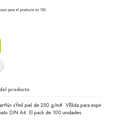
pra para el producto es 100.
 del producto
rt¾n sÝmil piel de 250 g/m#. Vßlida para espir
Formato DIN A4. El pack de 100 unidades.