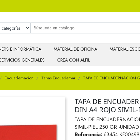
ERS E INFORMÁTICA
MATERIAL DE OFICINA
MATERIAL ESCO
SERVICIOS GENERALES
CREA CON ALFIL
Encuadernacion
Tapas Encuadernar
TAPA DE ENCUADERNACION Q-
TAPA DE ENCUADE
DIN A4 ROJO SIMIL-
TAPA DE ENCUADERNACIO
SIMIL-PIEL 250 GR -UNIDAD
Referencia:
63454-KF00499