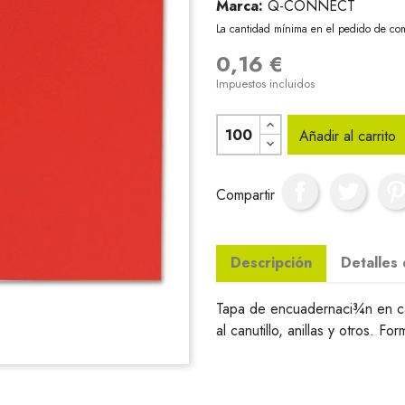
Marca:
Q-CONNECT
La cantidad mínima en el pedido de com
0,16 €
Impuestos incluidos
Añadir al carrito
Compartir
Descripción
Detalles
Tapa de encuadernaci¾n en ca
al canutillo, anillas y otros. 