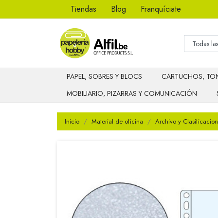
Tiendas
Blog
Franquíciate
PAPEL, SOBRES Y BLOCS
CARTUCHOS, TON
MOBILIARIO, PIZARRAS Y COMUNICACIÓN
Inicio
Material de oficina
Archivo y Clasificacion