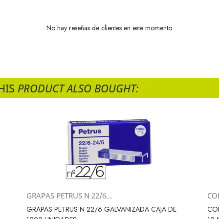
No hay reseñas de clientes en este momento.
HIS
PRODUCT ALSO BOUGHT:
GRAPAS PETRUS N 22/6...
CO
Vista rápida

GRAPAS PETRUS N 22/6 GALVANIZADA CAJA DE
COR