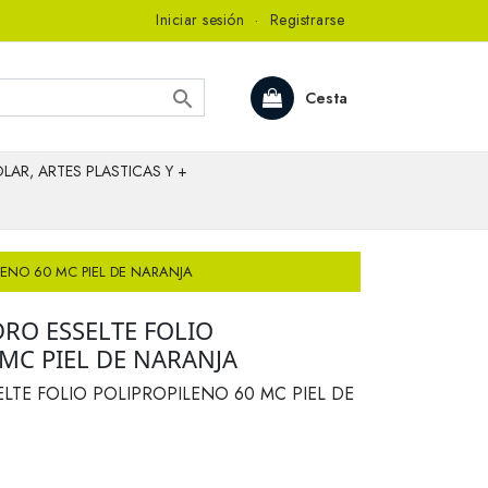
Iniciar sesión
·
Registrarse

Cesta
LAR, ARTES PLASTICAS Y +
LENO 60 MC PIEL DE NARANJA
RO ESSELTE FOLIO
MC PIEL DE NARANJA
LTE FOLIO POLIPROPILENO 60 MC PIEL DE