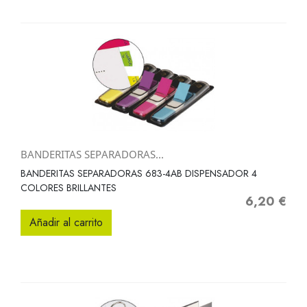
BANDERITAS SEPARADORAS...
BANDERITAS SEPARADORAS 683-4AB DISPENSADOR 4
COLORES BRILLANTES
6,20 €
Precio
Añadir al carrito