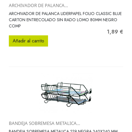
ARCHIVADOR DE PALANCA...
ARCHIVADOR DE PALANCA LIDERPAPEL FOLIO CLASSIC BLUE
CARTON ENTRECOLADO SIN RADO LOMO 80MM NEGRO
COMP
1,89 €
Precio
Añadir al carrito
BANDEJA SOBREMESA METALICA...
BANDEJA SOBREMESA METALICA 219 NEGRA 340X240 MM