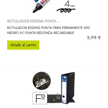
ROTULADOR EDDING PUNTA...
ROTULADOR EDDING PUNTA FIBRA PERMANENTE 550
NEGRO N.1 PUNTA REDONDA RECARGABLE
3,99 €
Precio
Añadir al carrito