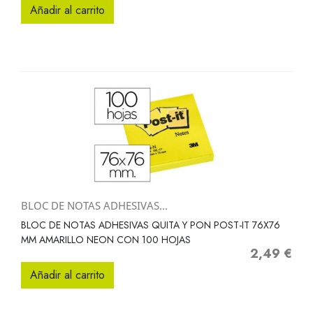
Añadir al carrito
BLOC DE NOTAS ADHESIVAS...
BLOC DE NOTAS ADHESIVAS QUITA Y PON POST-IT 76X76
MM AMARILLO NEON CON 100 HOJAS
2,49 €
Precio
Añadir al carrito