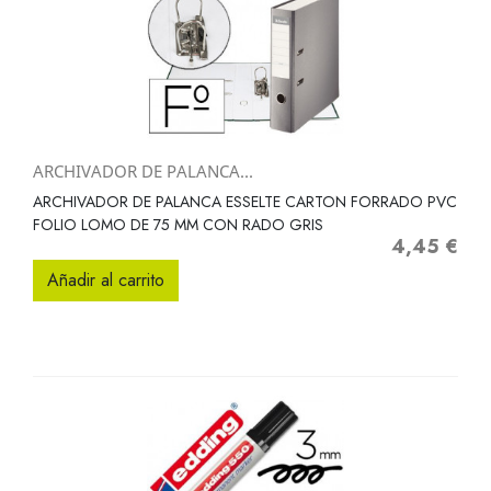
ARCHIVADOR DE PALANCA...
ARCHIVADOR DE PALANCA ESSELTE CARTON FORRADO PVC
FOLIO LOMO DE 75 MM CON RADO GRIS
4,45 €
Precio
Añadir al carrito